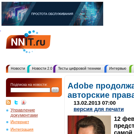
Новости
Новости 2.0
Тесты цифровой техники
Интервью
Adobe продолжа
Подписка на новости:
авторские прав
13.02.2013 07:00
версия для печати
Управление
документами
12 фев
Интернет
предст
Интеграция
самой 