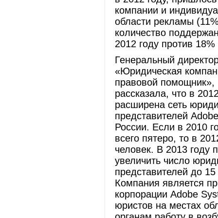
компании и индивиду
области рекламы (11%
количество поддержан
2012 году против 18% 
Генеральный директ
«Юридическая компан
правовой помощник»,
рассказала, что в 201
расширена сеть юриди
представителей Adobe
России. Если в 2010 г
всего пятеро, то в 201
человек. В 2013 году 
увеличить число юрид
представителей до 15
Компания является п
корпорации Adobe Sys
юристов на местах об
органам работу в воз