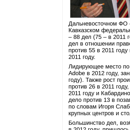
Дальневосточном ФО – 
Кавказском федеральн
– 88 дел (75 – в 2011
дел в отношении прав
против 55 в 2011 году
2011 году.
Лидирующее место по 
Adobe в 2012 году, за
году). Также рост про
против 26 в 2011 году
2011 году и Кабардин
дело против 13 в поз
по словам Игоря Слаб
крупных центров и ст
Большинство дел, воз
в 2012 году, пришлось