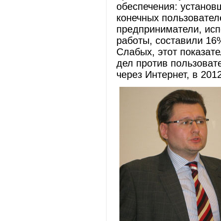
обеспечения: установ
конечных пользовател
предприниматели, ис
работы, составили 16
Слабых, этот показате
дел против пользоват
через Интернет, в 201