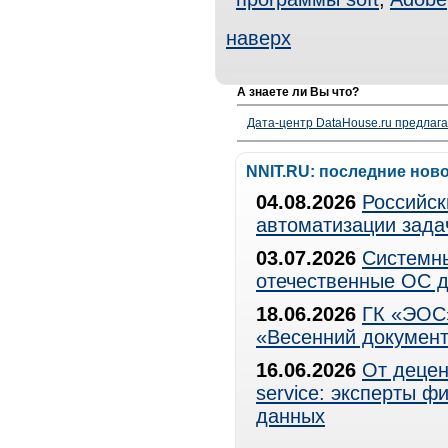
наверх
А знаете ли Вы что?
Дата-центр DataHouse.ru предлага
NNIT.RU: последние нов
04.08.2026
Российск
автоматизации зада
03.07.2026
Системны
отечественные ОС д
18.06.2026
ГК «ЭОС»
«Весенний документ
16.06.2026
От децен
service: эксперты 
данных