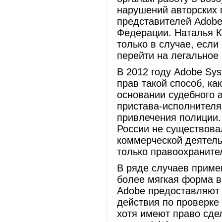
нарушений авторских 
представителей Adobe
Федерации. Наталья К
только в случае, есл
перейти на легальное
В 2012 году Adobe Sy
прав такой способ, ка
основании судебного а
пристава-исполнителя
привлечения полиции.
России не существова
коммерческой деятель
только правоохраните
В ряде случаев примен
более мягкая форма в
Adobe предоставляют 
действия по проверке
хотя имеют право сде