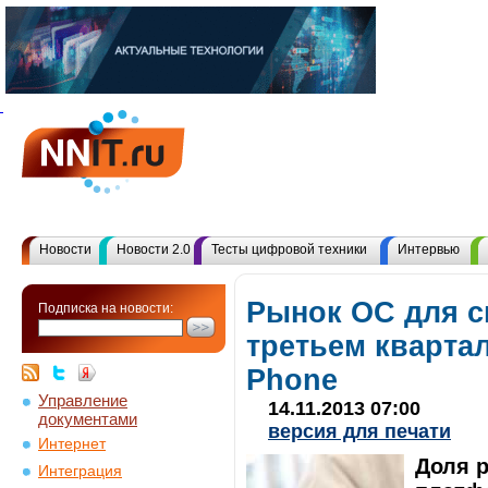
Новости
Новости 2.0
Тесты цифровой техники
Интервью
Рынок ОС для 
Подписка на новости:
третьем кварта
Phone
Управление
14.11.2013 07:00
документами
версия для печати
Интернет
Доля 
Интеграция