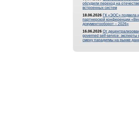
обсудили переход на отечеств
встроенных систем
18.06.2026
ГК «ЭОС» подвела и
партнерской конференции «Ве
документооборот – 2026»
16.06.2026
От децентрализован
governed self-service: эксперт
смену парадигмы на рынке дан