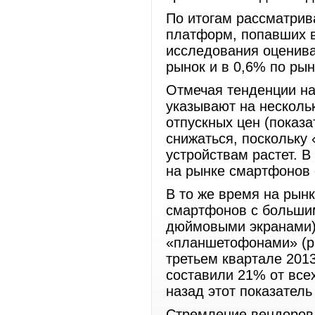
По итогам рассматрив
платформ, попавших в
исследования оценива
рынок и в 0,6% по ры
Отмечая тенденции на
указывают на несколь
отпускных цен (показ
снижаться, поскольку
устройствам растет. В
на рынке смартфонов 
В то же время на рын
смартфонов с большим
дюймовыми экранами),
«планшетофонами» (pha
третьем квартале 201
составили 21% от все
назад этот показател
Стремление вендоров