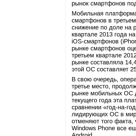
рынок смартфонов под
Мобильная платформа
смартфонов в третьем
снижение по доле на р
квартале 2013 года н
iOS-смартфонов (iPho
рынке смартфонов оце
третьем квартале 201
рынке составляла 14,
этой ОС составляет 2
В свою очередь, опер
третье место, продол
рынке мобильных ОС д
текущего года эта пл
сравнении «год-на-год
лидирующих ОС в мире
отменяют того факта, 
Windows Phone все ещ
Android