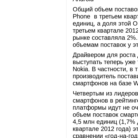
Общий объем поставо
Phone в третьем кварт
единиц, а доля этой О
третьем квартале 201
рынке составляла 2%. 
объемам поставок у э
Драйвером для роста
выступать теперь уже
Nokia. В частности, в 
производитель постав
смартфонов на базе W
Четвертым из лидеров
смартфонов в рейтинге
платформы идут не оч
объем поставок смарт
4,5 млн единиц (1,7% 
квартале 2012 года) 
сравнении «год-на-го