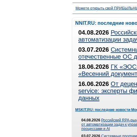
Можете открыть свой ПРИБЫЛЬНЫЙ
NNIT.RU: последние нов
04.08.2026
Российск
автоматизации зада
03.07.2026
Системны
отечественные ОС д
18.06.2026
ГК «ЭОС»
«Весенний документ
16.06.2026
От децен
service: эксперты 
данных
MSKIT.RU: последние новости Мо
04.08.2026
Российский RPA-рын
от автоматизации задач к упр
процессами и AI
03.07.2026
Системные програ