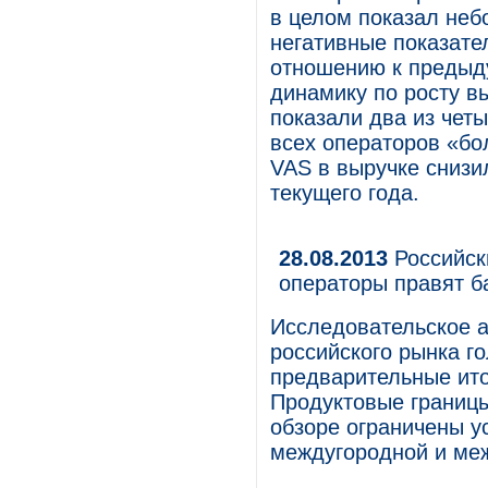
в целом показал неб
негативные показате
отношению к предыду
динамику по росту вы
показали два из чет
всех операторов «бо
VAS в выручке снизи
текущего года.
28.08.2013
Российск
операторы правят б
Исследовательское а
российского рынка г
предварительные ито
Продуктовые границы
обзоре ограничены у
междугородной и ме