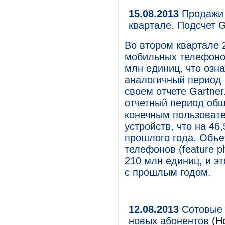
15.08.2013
Продажи 
квартале. Подсчет G
Во втором квартале 
мобильных телефоно
млн единиц, что озна
аналогичный период 
своем отчете Gartner
отчетный период об
конечным пользовате
устройств, что на 4
прошлого года. Объ
телефонов (feature 
210 млн единиц, и э
с прошлым годом.
12.08.2013
Сотовые 
новых абонентов
(Н