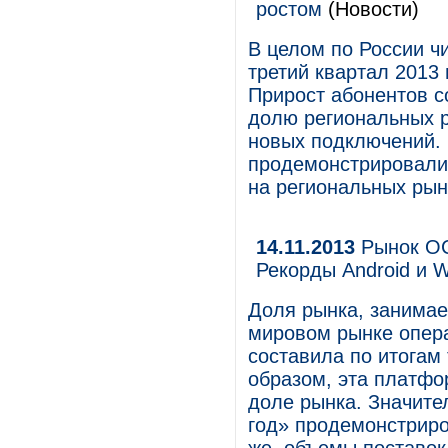
ростом
(Новости)
В целом по России ч
третий квартал 2013 
Прирост абонентов с
долю региональных 
новых подключений. 
продемонстрировали
на региональных рын
14.11.2013
Рынок ОС
Рекорды Android и 
Доля рынка, занима
мировом рынке опер
составила по итогам 
образом, эта платфо
доле рынка. Значите
год» продемонстрир