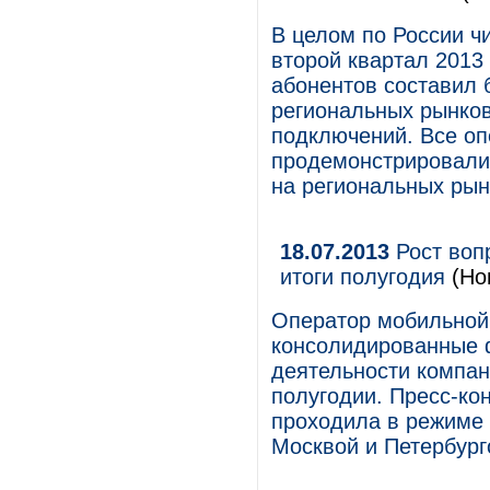
В целом по России ч
второй квартал 2013
абонентов составил 
региональных рынко
подключений. Все оп
продемонстрировали
на региональных рын
18.07.2013
Рост воп
итоги полугодия
(Но
Оператор мобильной 
консолидированные 
деятельности компан
полугодии. Пресс-ко
проходила в режиме 
Москвой и Петербург