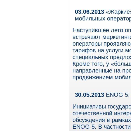
03.06.2013
«Жаркие»
мобильных операто
Наступившее лето о
встречают маркетинг
операторы проявляют
тарифов на услуги мо
специальных предлож
Кроме того, у «боль
направленные на про
продвижением мобил
30.05.2013
ENOG 5: 
Инициативы государс
отечественной интер
обсуждения в рамка
ENOG 5. В частности