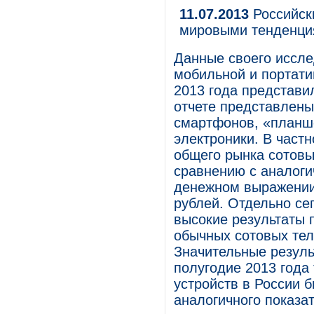
11.07.2013
Российски
мировыми тенденц
Данные своего иссле
мобильной и портати
2013 года представи
отчете представлены
смартфонов, «планше
электроники. В част
общего рынка сотов
сравнению с аналоги
денежном выражении 
рублей. Отдельно се
высокие результаты п
обычных сотовых тел
Значительные резуль
полугодие 2013 года
устройств в России 
аналогичного показат