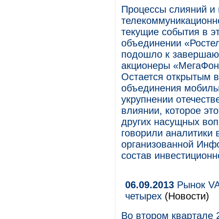
Процессы слияний и 
телекоммуникационн
текущие события в э
объединении «Ростел
подошло к завершающ
акционеры «МегаФон
Остается открытым 
объединения мобильн
укрупнении отечеств
влиянии, которое это
других насущных воп
говорили аналитики
организованной Инфо
состав инвестиционн
06.09.2013
Рынок VAS
четырех
(Новости)
Во втором квартале 