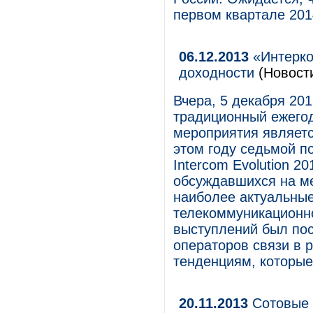
первом квартале 201
06.12.2013
«Интерко
доходности
(Новост
Вчера, 5 декабря 201
традиционный ежего
мероприятия являет
этом году седьмой п
Intercom Evolution 2
обсуждавшихся на ме
наиболее актуальны
телекоммуникационно
выступлений был пос
операторов связи в р
тенденциям, которые
20.11.2013
Сотовые 