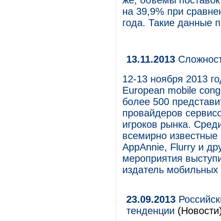
же, объемы поставок
на 39,9% при сравне
года. Такие данные п
13.11.2013
Сложност
12-13 ноября 2013 го
European mobile con
более 500 представи
провайдеров сервисо
игроков рынка. Сред
всемирно известные к
AppAnnie, Flurry и д
мероприятия выступи
издатель мобильных 
23.09.2013
Российск
тенденции
(Новости