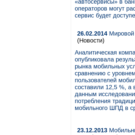
«автосервисы» в бан
операторов могут ра
сервис будет доступе
26.02.2014
Мировой 
(Новости)
Аналитическая компан
опубликовала резуль
рынка мобильных усл
сравнению с уровнем
пользователей мобил
составили 12,5 %, а 
данным исследовани
потребления традици
мобильного ШПД в с
23.12.2013
Мобильны