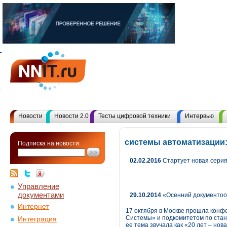
Новости
Новости 2.0
Тесты цифровой техники
Интервью
системы автоматизации:
Подписка на новости:
02.02.2016
Стартует новая сери
Управление
документами
29.10.2014
«Осенний документооб
Интернет
17 октября в Москве прошла кон
Системы» и подкомитетом по стан
Интеграция
ее тема звучала как «20 лет – но