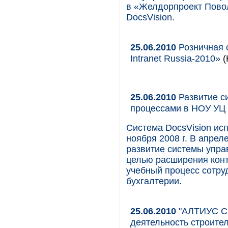
в «Желдорпроект Повол
DocsVision.
25.06.2010
Розничная 
Intranet Russia-2010»
(
25.06.2010
Развитие с
процессами в НОУ УЦ
Система DocsVision ис
ноября 2008 г. В апре
развитие системы упра
целью расширения конт
учебный процесс сотру
бухгалтерии.
25.06.2010
"АЛТИУС СО
деятельность строит