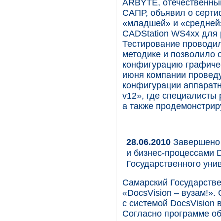
ARBYTE, отечественны
САПР, объявил о серт
«младшей» и «средней
CADStation WS4xx для
Тестирование проводи
методике и позволило 
конфигурацию графичес
июня компании провед
конфигурации аппаратн
v12», где специалисты 
а также продемонстрир
28.06.2010
Завершено 
и бизнес-процессами 
Государственного уни
Самарский Государстве
«DocsVision – вузам!».
с системой DocsVision
Согласно программе об