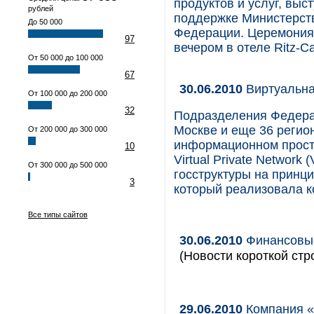
продуктов и услуг, вы
рублей
поддержке Министерств
До 50 000
Федерации. Церемония 
97
вечером в отеле Ritz-Ca
От 50 000 до 100 000
67
30.06.2010
Виртуальна
От 100 000 до 200 000
32
Подразделения Федерал
Москве и еще 36 регио
От 200 000 до 300 000
информационном прост
10
Virtual Private Networ
От 300 000 до 500 000
госструктуры на принц
3
который реализовала к
Все типы сайтов
30.06.2010
Финансовые
(Новости короткой стр
29.06.2010
Компания «