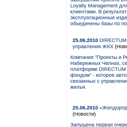
Loyalty Management дл
клиентами. В результа
эксплуатационные изде
объединены базы по по
25.06.2010
DIRECTUM п
управления ЖКХ
(Нов
Компания "Проекты и 
Набережных Челнах, с
платформе DIRECTUM -
фондом" - которое авто
связанных с управлени
жилья.
25.06.2010
«Желдорпро
(Новости)
Запущена первая очер