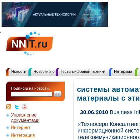
Новости
Новости 2.0
Тесты цифровой техники
Интервью
системы автомат
Подписка на новости:
материалы с эт
30.06.2010
Business In
Управление
документами
«Техносерв Консалтинг
Интернет
информационной систе
Интеграция
телекоммуникационного