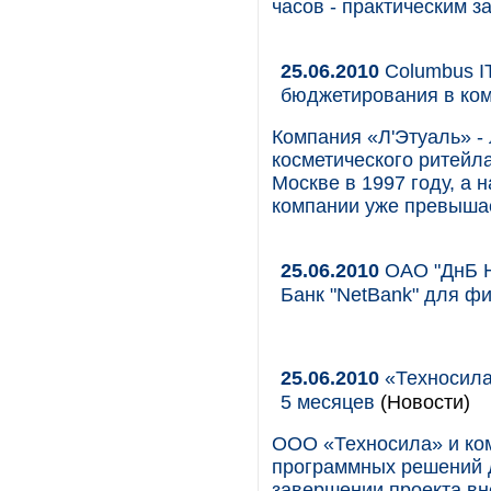
часов - практическим з
25.06.2010
Columbus I
бюджетирования в ком
Компания «Л'Этуаль» -
косметического ритейл
Москве в 1997 году, а 
компании уже превышае
25.06.2010
ОАО "ДнБ Н
Банк "NetBank" для ф
25.06.2010
«Техносила
5 месяцев
(Новости)
ООО «Техносила» и ком
программных решений 
завершении проекта в