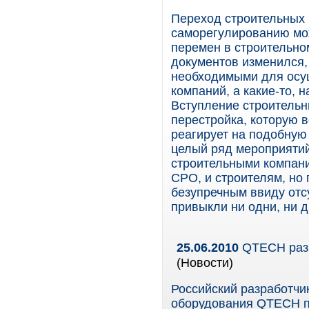
Переход строительных 
саморегулированию мож
перемен в строительно
документов изменился,
необходимыми для осу
компаний, а какие-то, 
Вступление строительн
перестройка, которую 
реагирует на подобную
целый ряд мероприятий
строительными компани
СРО, и строителям, но 
безупречным ввиду отс
привыкли ни одни, ни д
25.06.2010
QTECH разр
(Новости)
Российский разработчи
оборудования QTECH п