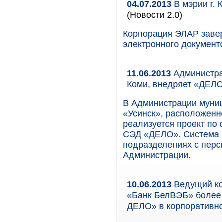
04.07.2013
В мэрии г.
(Новости 2.0)
Корпорация ЭЛАР заве
электронного документ
11.06.2013
Администра
Коми, внедряет «ДЕЛ
В Администрации муниц
«Усинск», расположенн
реализуется проект по
СЭД «ДЕЛО». Система в
подразделениях с перс
Администрации.
10.06.2013
Ведущий ко
«Банк БелВЭБ» более 
ДЕЛО» в корпоративн