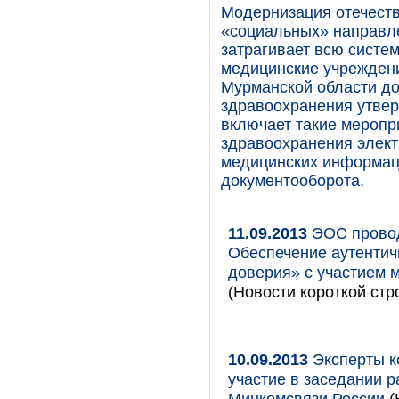
Модернизация отечеств
«социальных» направле
затрагивает всю систе
медицинские учреждени
Мурманской области д
здравоохранения утвер
включает такие меропр
здравоохранения элект
медицинских информац
документооборота.
11.09.2013
ЭОС провод
Обеспечение аутентич
доверия» с участием 
(Новости короткой стр
10.09.2013
Эксперты к
участие в заседании р
Минкомсвязи России
(