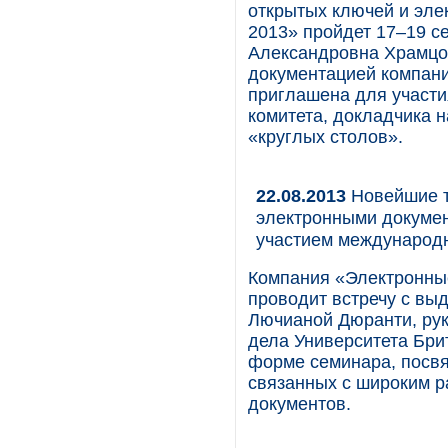
открытых ключей и эле
2013» пройдет 17–19 се
Александровна Храмцо
документацией компан
приглашена для участи
комитета, докладчика н
«круглых столов».
22.08.2013
Новейшие т
электронными докумен
участием международ
Компания «Электронны
проводит встречу с в
Лючианой Дюранти, ру
дела Университета Бри
форме семинара, посв
связанных с широким р
документов.