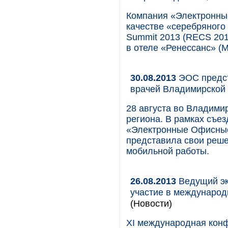
Компания «Электронны
качестве «серебряного 
Summit 2013 (RECS 2013
в отеле «Ренессанс» (М
30.08.2013
ЭОС предст
врачей Владимирской 
28 августа во Владими
региона. В рамках съе
«Электронные Офисные
представила свои реше
мобильной работы.
26.08.2013
Ведущий эк
участие в международ
(Новости)
XI международная кон