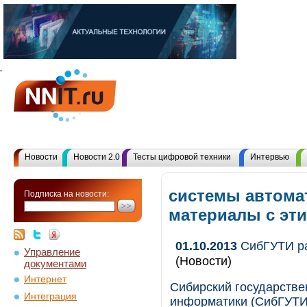
Новости
Новости 2.0
Тесты цифровой техники
Интервью
системы автомат
Подписка на новости:
материалы с эт
01.10.2013
СибГУТИ ра
Управление
(Новости)
документами
Интернет
Сибирский государстве
Интеграция
информатики (СибГУТИ,