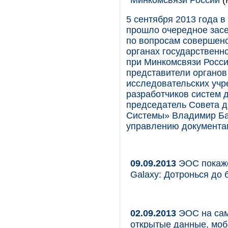
5 сентября 2013 года 
прошло очередное засе
по вопросам совершенс
органах государственно
при Минкомсвязи России
представители органов
исследовательских учр
разработчиков систем д
председатель Совета 
Системы» Владимир Ба
управлению документа
09.09.2013
ЭОС покаже
Galaxy: Дотронься до
02.09.2013
ЭОС на самм
открытые данные, моб