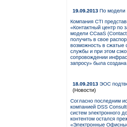
19.09.2013
По модели 
Компания CTI представ
«Контактный центр по 
модели CCaaS (Contact 
получить в свое расп
возможность в сжатые 
службы и при этом сэк
сопровождении инфраст
запросу» была создана 
18.09.2013
ЭОС подтве
(Новости)
Согласно последним и
компанией DSS Consult
систем электронного д
контентом остался пре
«Электронные Офисные