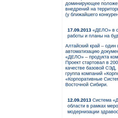
доминирующее положени
внедрений на территор
(у ближайшего конкуре
17.09.2013
«ДЕЛО» в ст
работы и планы на бу
Алтайский край – один
автоматизацию докумен
«ДЕЛО» – продукта ко
Проект стартовал в 20
качестве базовой СЭД,
группа компаний «Корп
«Корпоративные Систем
Восточной Сибири.
12.09.2013
Система «Д
области в рамках мер
модернизации здраво