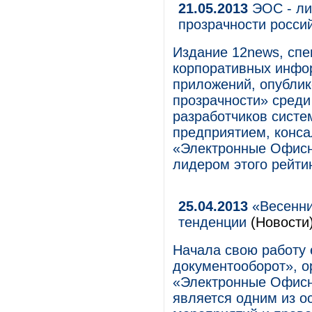
21.05.2013
ЭОС - ли
прозрачности росси
Издание 12news, сп
корпоративных инфор
приложений, опубли
прозрачности» среди
разработчиков систе
предприятием, конса
«Электронные Офисн
лидером этого рейти
25.04.2013
«Весенни
тенденции
(Новости
Начала свою работу
документооборот», о
«Электронные Офисн
является одним из о