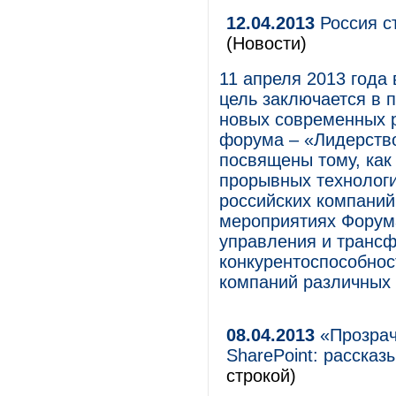
12.04.2013
Россия с
(Новости)
11 апреля 2013 года
цель заключается в 
новых современных р
форума – «Лидерств
посвящены тому, как
прорывных технологи
российских компаний
мероприятиях Форум
управления и трансф
конкурентоспособно
компаний различных 
08.04.2013
«Прозрач
SharePoint: расска
строкой)