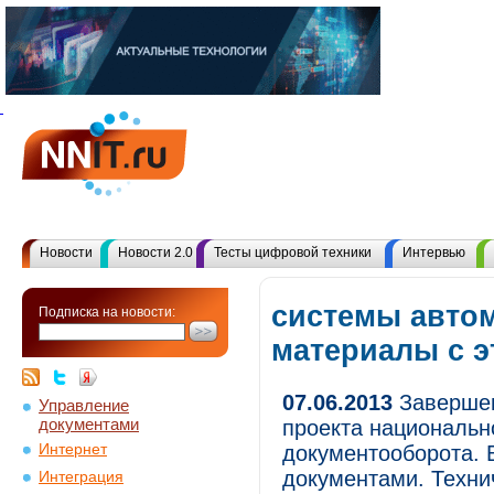
Новости
Новости 2.0
Тесты цифровой техники
Интервью
системы автом
Подписка на новости:
материалы с 
07.06.2013
Завершен
Управление
документами
проекта национальн
Интернет
документооборота. 
документами. Техни
Интеграция