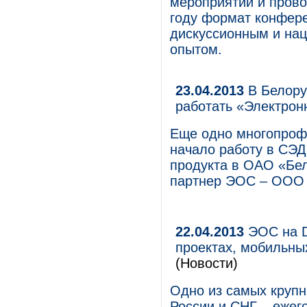
мероприятий и прово
году формат конфере
дискуссионным и на
опытом.
23.04.2013
В Белору
работать «Электро
Еще одно многопроф
начало работу в СЭ
продукта в ОАО «Бе
партнер ЭОС – ООО
22.04.2013
ЭОС на D
проектах, мобильн
(Новости)
Одно из самых круп
России и СНГ – ежег