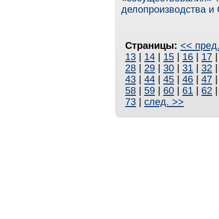
делопроизводства и
Страницы:
<< пред
13
|
14
|
15
|
16
|
17
28
|
29
|
30
|
31
|
32
43
|
44
|
45
|
46
|
47
58
|
59
|
60
|
61
|
62
73
|
след. >>