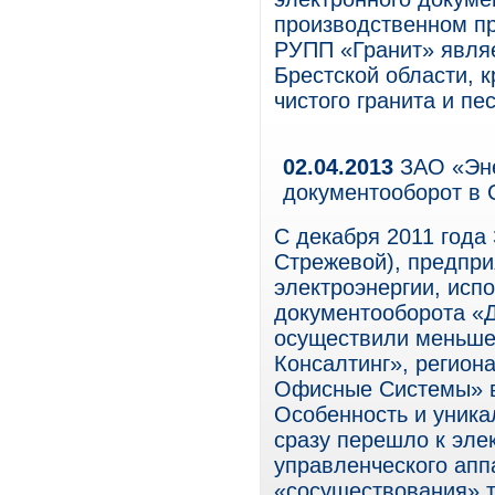
производственном пр
РУПП «Гранит» явля
Брестской области, 
чистого гранита и пе
02.04.2013
ЗАО «Эне
документооборот в
С декабря 2011 года 
Стрежевой), предпр
электроэнергии, исп
документооборота «
осуществили меньше
Консалтинг», регио
Офисные Системы» в
Особенность и уникал
сразу перешло к эле
управленческого апп
«сосуществования» 