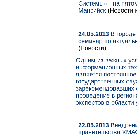
Системы» - на пято
Мансийск
(Новости к
24.05.2013
В городе
семинар по актуаль
(Новости)
Одним из важных ус
информационных тех
является постоянно
государственных сл
зарекомендовавших 
проведение в регион
экспертов в области
22.05.2013
Внедрени
правительства ХМ