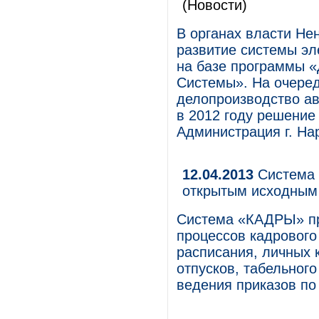
(Новости)
В органах власти Не
развитие системы эл
на базе программы 
Системы». На очеред
делопроизводство а
в 2012 году решение
Администрация г. На
12.04.2013
Система 
открытым исходным
Система «КАДРЫ» пр
процессов кадрового
расписания, личных 
отпусков, табельног
ведения приказов по