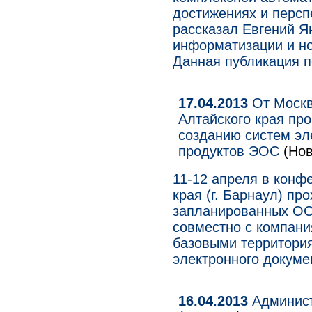
достижениях и персп
рассказал Евгений Я
информатизации и но
Данная публикация п
17.04.2013
От Москв
Алтайского края пр
созданию систем эл
продуктов ЭОС
(Нов
11-12 апреля в конф
края (г. Барнаул) п
запланированных О
совместно с компани
базовыми территори
электронного докуме
16.04.2013
Админист