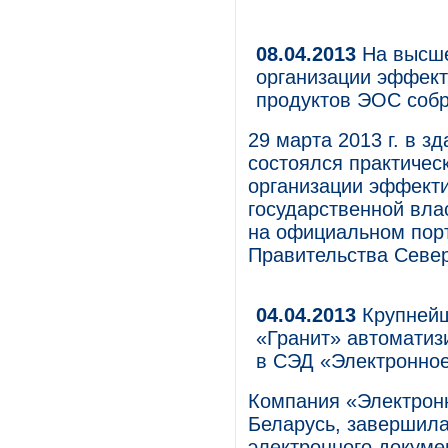
08.04.2013
На высше
организации эффект
продуктов ЭОС собр
29 марта 2013 г. в 
состоялся практичес
организации эффекти
государственной вла
на официальном пор
Правительства Севе
04.04.2013
Крупнейш
«Гранит» автоматиз
в СЭД «Электронно
Компания «Электрон
Беларусь, завершила
электронного докуме