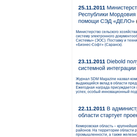
25.11.2011
Министерств
Республики Мордовия 
помощи СЭД «ДЕЛО»
Министерство сельского хозяйств
систему электронного документо
Системы» (ЭОС). Поставку и тех
«Бизнес-Софт» (Саранск).
23.11.2011
Diebold пол
системной интеграции
Журнал SDM Magazine назвал компа
выдающийся вклад в области пред
Ежегодная награда присуждается 
успех, особый инновационный под
22.11.2011
В админист
области стартует про
Кемеровская область – крупнейши
районов. На территории области 
промышленности, а также железнод