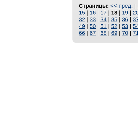
Страницы:
<< пред.
|
15
|
16
|
17
|
18
|
19
|
2
32
|
33
|
34
|
35
|
36
|
3
49
|
50
|
51
|
52
|
53
|
5
66
|
67
|
68
|
69
|
70
|
7