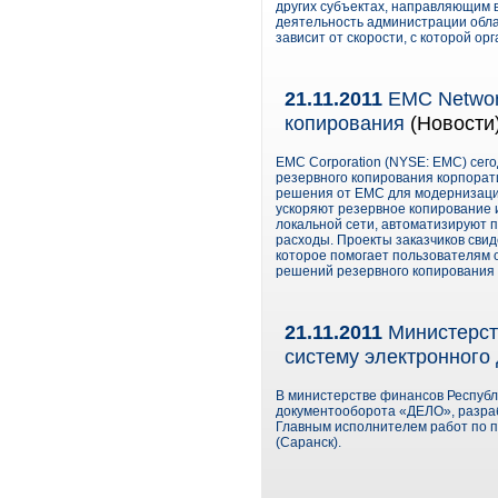
других субъектах, направляющим в
деятельность администрации облас
зависит от скорости, с которой о
21.11.2011
EMC Networ
копирования
(Новости
EMC Corporation (NYSE: EMC) сег
резервного копирования корпорат
решения от EMC для модернизации
ускоряют резервное копирование 
локальной сети, автоматизируют 
расходы. Проекты заказчиков сви
которое помогает пользователям 
решений резервного копирования 
21.11.2011
Министерст
систему электронного
В министерстве финансов Республ
документооборота «ДЕЛО», разр
Главным исполнителем работ по 
(Саранск).