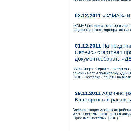
02.12.2011
«КАМАЗ» и 
«КАМАЗ» подписал корпоративное
лидеров на рынке корпоративных
01.12.2011
На предпри
Сервис» стартовал пр
документооборота «Д
ЗАО «Энерго Сервис» приобрело с
рабочих мест и подсистему «ДЕЛ
(ЭОС). Поставку и работы по вне
29.11.2011
Администра
Башкортостан расшир
Администрация Аскинского район
места системы электронного док
Офисные Системы» (ЭОС).