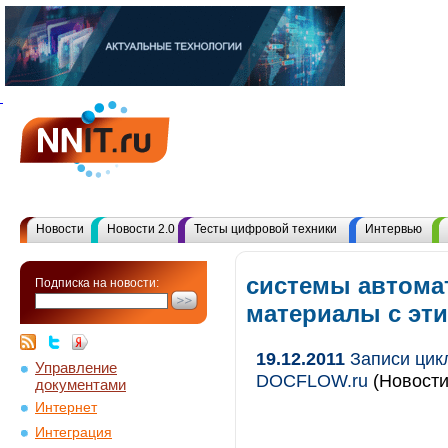
Новости
Новости 2.0
Тесты цифровой техники
Интервью
системы автомат
Подписка на новости:
материалы с эт
19.12.2011
Записи цик
Управление
DOCFLOW.ru
(Новости
документами
Интернет
Интеграция