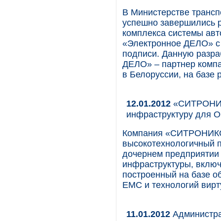
В Министерстве трансп
успешно завершились р
комплекса системы ав
«Электронное ДЕЛО» с
подписи. Данную разра
ДЕЛО» – партнер комп
в Белоруссии, на баз
12.01.2012
«СИТРОНИК
инфраструктуру для
Компания «СИТРОНИКС
высокотехнологичный 
дочернем предприятии
инфраструктуры, вклю
построенный на базе о
EMC и технологий вир
11.01.2012
Администра