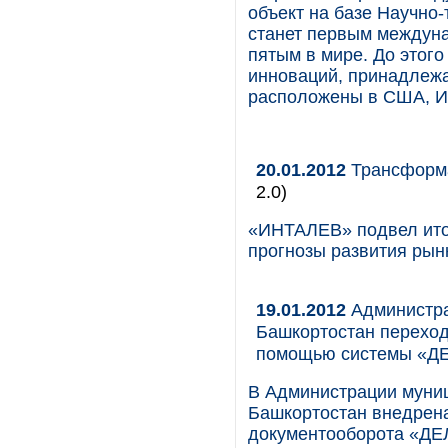
объект на базе Научно-
станет первым междуна
пятым в мире. До этого
инноваций, принадлежа
расположены в США, Ин
20.01.2012
Трансформа
2.0)
«ИНТАЛЕВ» подвел итог
прогнозы развития рынк
19.01.2012
Администра
Башкортостан переход
помощью системы «
В Администрации муниц
Башкортостан внедрена
документооборота «ДЕ