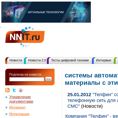
Новости
Новости 2.0
Тесты цифровой техники
Интервью
системы автомат
Подписка на новости:
материалы с эт
25.01.2012
"Телфин" с
Управление
телефонную сеть для 
документами
СМС"
(Новости)
Интернет
Интеграция
Компания "Телфин" - в