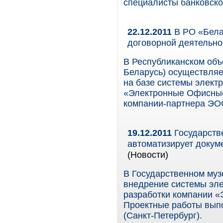
специалисты банковско
22.12.2011
В РО «Бела
договорной деятельно
В Республиканском объ
Беларусь) осуществля
на базе системы элект
«Электронные Офисные
компании-партнера ЭО
19.12.2011
Государств
автоматизирует доку
(Новости)
В Государственном му
внедрение системы эл
разработки компании 
Проектные работы вып
(Санкт-Петербург).