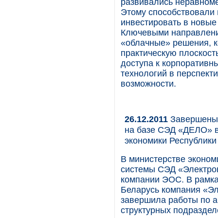
развивались неравноме
Этому способствовали 
инвестировать в новые 
Ключевыми направления
«облачные» решения, к
практическую плоскост
доступа к корпоратив
технологий в перспект
возможности.
26.12.2011
Завершены 
на базе СЭД «ДЕЛО» в
экономики Республики
В министерстве эконом
системы СЭД «Электро
компании ЭОС. В рамка
Беларусь компания «Эл
завершила работы по а
структурных подраздел