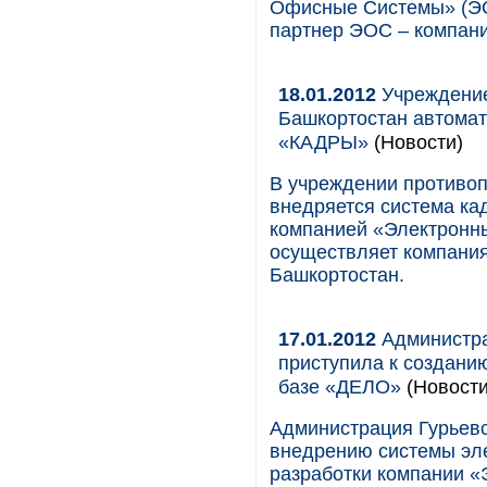
Офисные Системы» (ЭО
партнер ЭОС – компан
18.01.2012
Учреждение
Башкортостан автомат
«КАДРЫ»
(Новости)
В учреждении противо
внедряется система ка
компанией «Электронн
осуществляет компани
Башкортостан.
17.01.2012
Администра
приступила к создани
базе «ДЕЛО»
(Новости
Администрация Гурьевс
внедрению системы эл
разработки компании 