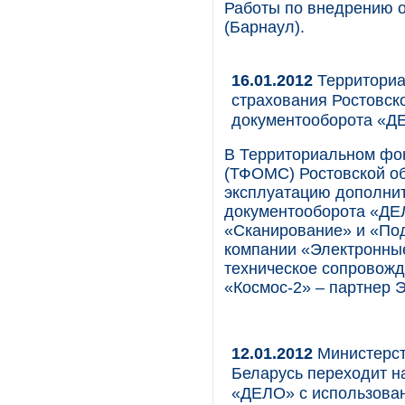
Работы по внедрению 
(Барнаул).
16.01.2012
Территориа
страхования Ростовск
документооборота «
В Территориальном фон
(ТФОМС) Ростовской о
эксплуатацию дополни
документооборота «ДЕЛ
«Сканирование» и «По
компании «Электронны
техническое сопровож
«Космос-2» – партнер 
12.01.2012
Министерст
Беларусь переходит н
«ДЕЛО» с использова