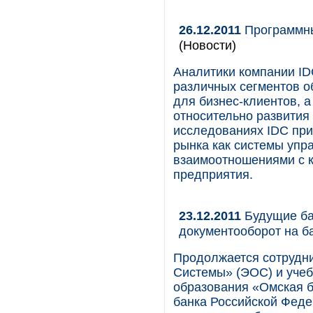
26.12.2011
Программны
(Новости)
Аналитики компании I
различных сегментов 
для бизнес-клиентов, 
относительно развития 
исследованиях IDC при
рынка как системы упр
взаимоотношениями с 
предприятия.
23.12.2011
Будущие ба
документооборот на 
Продолжается сотрудн
Системы» (ЭОС) и учеб
образования «Омская б
банка Российской Феде