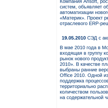
Компания Ansoft, ро
систем, объявляет о
автоматизации новог
«Материк». Проект р
отраслевого ERP-реш
19.05.2010
СЭД с ак
В мае 2010 года в 
входящая в группу к
рынок нового проду
2010». В качестве п
выбраны ранние верси
Office 2010. Одной 
поддержка процессо
территориально расп
количеством пользов
на содержательной ч