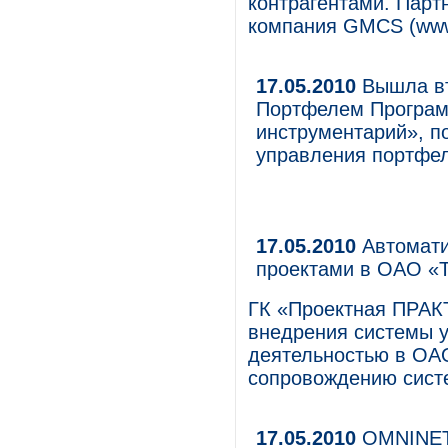
контрагентами. Парт
компания GMCS (www
17.05.2010
Вышла вт
Портфелем Программ
инструментарий», п
управления портф
17.05.2010
Автомати
проектами в ОАО «
ГК «Проектная ПРАК
внедрения системы 
деятельностью в ОАО
сопровождению сис
17.05.2010
OMNINET