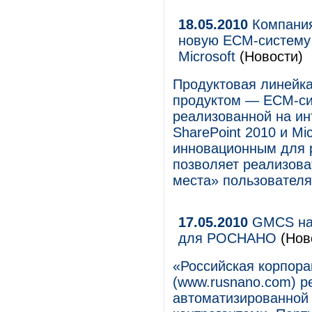
18.05.2010
Компания
новую ECM-систему
Microsoft
(Новости)
Продуктовая линейк
продуктом — ECM-си
реализованной на ин
SharePoint 2010 и Mi
инновационным для 
позволяет реализова
места» пользователя
17.05.2010
GMCS нас
для РОСНАНО
(Нов
«Российская корпор
(www.rusnano.com) р
автоматизированной