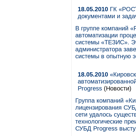
18.05.2010
ГК «РОСТ
документами и зад
В группе компаний «
автоматизации проце
системы «ТЕЗИС». Эт
администратора заве
системы в опытную э
18.05.2010
«Кировск
автоматизированной
Progress
(Новости)
Группа компаний «Ки
лицензирования СУБД
сети удалось существ
технологические пр
СУБД Progress выст