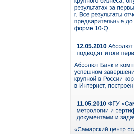
крупного бизнеса, о
результатах за перв
г. Все результаты от
предварительные до 
форме 10-Q.
12.05.2010
Абсолют 
подводят итоги перв
Абсолют Банк и ком
успешном завершении
крупной в России ко
в Интернет, построен
11.05.2010
ФГУ «Сам
метрологии и серти
документами и зад
«Самарский центр ст