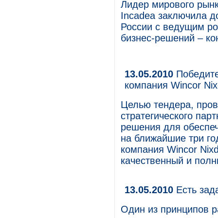
Лидер мирового рынк
Incadea заключила д
России с ведущим р
бизнес-решений – кон
13.05.2010
Победите
компания Wincor Nix
Целью тендера, пров
стратегического пар
решения для обеспеч
на ближайшие три го
компания Wincor Nix
качественный и полн
13.05.2010
Есть зад
Один из принципов р