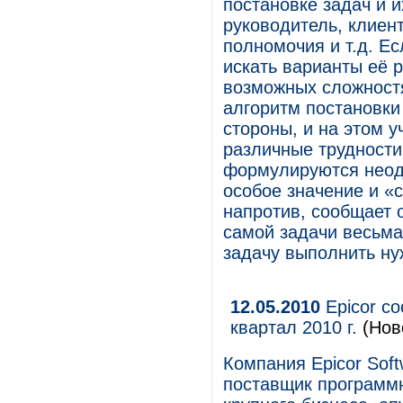
постановке задач и 
руководитель, клиент
полномочия и т.д. Е
искать варианты её 
возможных сложностя
алгоритм постановки 
стороны, и на этом 
различные трудности
формулируются неоди
особое значение и «с
напротив, сообщает 
самой задачи весьма
задачу выполнить нуж
12.05.2010
Epicor со
квартал 2010 г.
(Нов
Компания Epicor Sof
поставщик программ