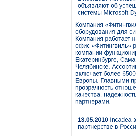
объявляют об успеш
системы Microsoft D
Компания «Фитингви
оборудования для си
Компания работает н
офис «Фитингвиль» 
компании функционир
Екатеринбурге, Сама
Челябинске. Ассорти
включает более 6500
Европы. Главными п
прозрачность отноше
качества, надежност
партнерами.
13.05.2010
Incadea 
партнерстве в Росс