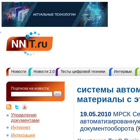
Новости
Новости 2.0
Тесты цифровой техники
Интервью
системы автом
Подписка на новости:
материалы с 
19.05.2010
МРСК Сев
Управление
документами
автоматизированную
Интернет
документооборота
(
Интеграция