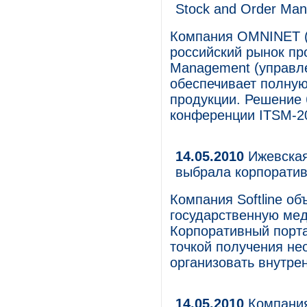
Stock and Order Ma
Компания OMNINET (
российский рынок п
Management (управле
обеспечивает полную
продукции. Решение 
конференции ITSM-2
14.05.2010
Ижевская
выбрала корпорати
Компания Softline о
государственную ме
Корпоративный порта
точкой получения не
организовать внутре
14.05.2010
Компания