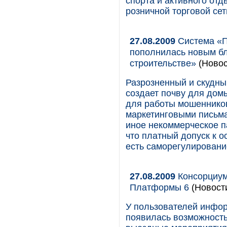
спорта и активного отд
розничной торговой сет
27.08.2009
Система «П
пополнилась новым б
строительстве»
(Новос
Разрозненный и скудны
создает почву для дом
для работы мошеннико
маркетинговыми письма
иное некоммерческое п
что платный допуск к 
есть саморегулировани
27.08.2009
Консорциум
Платформы 6
(Новост
У пользователей инфо
появилась возможность 