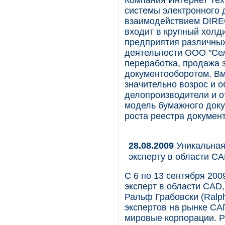
Компания Интернет Тех
системы электронного 
взаимодействием DIREC
входит в крупный хол
предприятия различны
деятельности ООО "Сел
переработка, продажа 
документооборотом. Вм
значительно возрос и 
делопроизводители и о
модель бумажного доку
роста реестра документ
28.08.2009
Уникальная
эксперту в области С
С 6 по 13 сентября 200
эксперт в области CAD,
Ральф Грабовски (Ralp
экспертов на рынке СА
мировые корпорации. Р