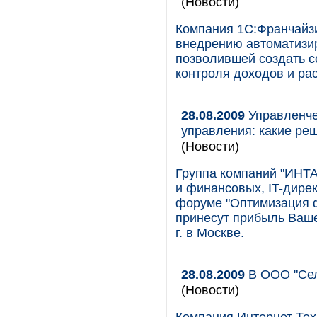
(Новости)
Компания 1С:Франчайзи
внедрению автоматизи
позволившей создать 
контроля доходов и ра
28.08.2009
Управленче
управления: какие ре
(Новости)
Группа компаний "ИНТА
и финансовых, IT-дире
форуме "Оптимизация 
принесут прибыль Ваше
г. в Москве.
28.08.2009
В ООО "Сел
(Новости)