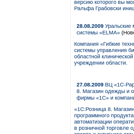
версию которого вы мож
Ральфа Грабовски иниц
28.08.2009
Уральские 
системы «ELMA»
(Нов
Компания «Гибкие техн
системы управления б
областной клинической
учреждении области.
27.08.2009
ВЦ «1С-Рар
8. Магазин одежды и 
фирмы «1С» и компан
«1С:Розница 8. Магази
программного продукта
автоматизации операти
в розничной торговле 