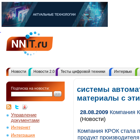
Новости
Новости 2.0
Тесты цифровой техники
Интервью
системы автомат
Подписка на новости:
материалы с эт
28.08.2009
Компания К
Управление
(Новости)
документами
Интернет
Компания КРОК стала 
Интеграция
продукт производител