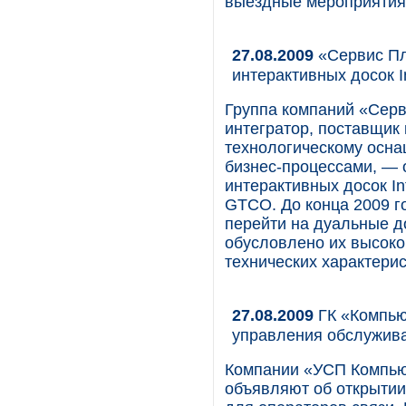
выездные мероприятия
27.08.2009
«Сервис Пл
интерактивных досок In
Группа компаний «Серв
интегратор, поставщик
технологическому осн
бизнес-процессами, — 
интерактивных досок In
GTCO. До конца 2009 
перейти на дуальные дос
обусловлено их высок
технических характерис
27.08.2009
ГК «Компью
управления обслужива
Компании «УСП Компь
объявляют об открытии