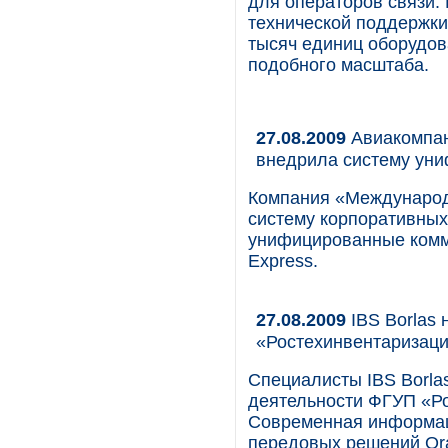
для операторов связи.
технической поддержки
тысяч единиц оборудов
подобного масштаба.
27.08.2009
Авиакомпан
внедрила систему уни
Компания «Международ
систему корпоративных
унифицированные коммун
Express.
27.08.2009
IBS Borlas
«Ростехинвентаризац
Специалисты IBS Borla
деятельности ФГУП «Р
Современная информац
передовых решений Ora