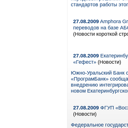
стандартов работы это
27.08.2009
Amphora Gr
переводов на базе АБ
(Новости короткой стр
27.08.2009
Екатеринбу
«Гефест»
(Новости)
Южно-Уральский Банк с
«ПрограмБанк» сообща
внедрению интегрирова
новом Екатеринбургско
27.08.2009
ФГУП «Восх
(Новости)
Федеральное государст