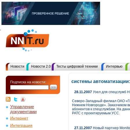
Новости
Новости 2.0
Тесты цифровой техники
Интервью
системы автоматизации:
Подписка на новости:
28.11.2007
Узел для спецслужб Н
Северо-Западный филиал ОАО «Гип
Нижнем Новгороде». Заказчиком в
Управление
абонентов к спецслужбам. На дан
документами
РАТС с проектируемым УСС.
Интернет
Интеграция
27.11.2007
Новый партнер Monito