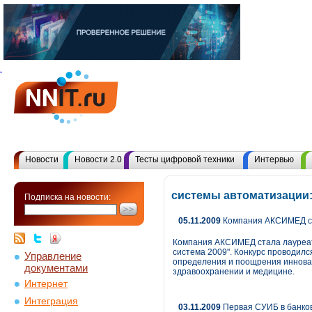
Новости
Новости 2.0
Тесты цифровой техники
Интервью
системы автоматизации:
Подписка на новости:
05.11.2009
Компания АКСИМЕД ст
Компания АКСИМЕД стала лауреат
система 2009". Конкурс проводил
Управление
определения и поощрения иннова
документами
здравоохранении и медицине.
Интернет
Интеграция
03.11.2009
Первая СУИБ в банков