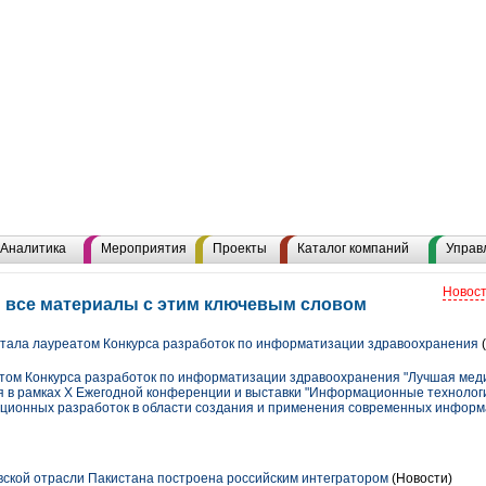
Аналитика
Мероприятия
Проекты
Каталог компаний
Управ
Новост
 все материалы с этим ключевым словом
ала лауреатом Конкурса разработок по информатизации здравоохранения
(
ом Конкурса разработок по информатизации здравоохранения "Лучшая ме
ся в рамках X Ежегодной конференции и выставки "Информационные технологи
ционных разработок в области создания и применения современных информ
ской отрасли Пакистана построена российским интегратором
(Новости)