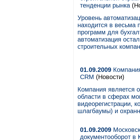
тенденции рынка
(Н
Уровень автоматизац
находится в весьма 
программ для бухгал
автоматизация остал
строительных компан
01.09.2009
Компания
CRM
(Новости)
Компания является о
области в сферах м
видеорегистрации, ко
шлагбаумы) и охранн
01.09.2009
Московск
документооборот в 