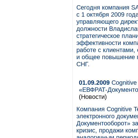
Сегодня компания S
с 1 октября 2009 го
управляющего дирек
должности Владислав
стратегическое пла
эффективности компа
работе с клиентами,
и общее повышение п
СНГ.
01.09.2009
Cognitive
«ЕВФРАТ-Документоо
(Новости)
Компания Cognitive T
электронного докуме
Документооборот» за
кризис, продажи ком
аналогичным период