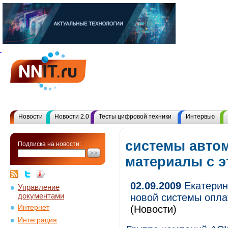
Новости
Новости 2.0
Тесты цифровой техники
Интервью
системы автом
Подписка на новости:
материалы с 
02.09.2009
Екатерин
Управление
документами
новой системы опла
Интернет
(Новости)
Интеграция