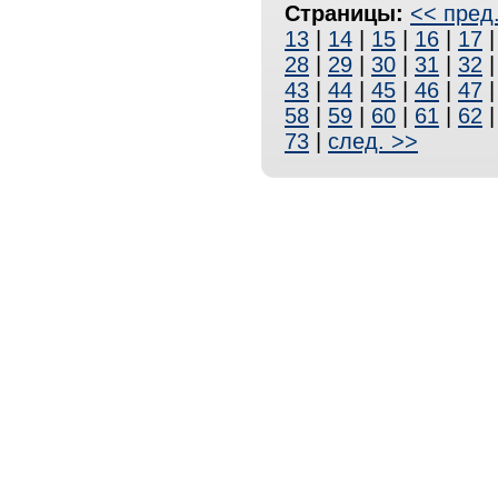
Страницы:
<< пред
13
|
14
|
15
|
16
|
17
28
|
29
|
30
|
31
|
32
43
|
44
|
45
|
46
|
47
58
|
59
|
60
|
61
|
62
73
|
след. >>