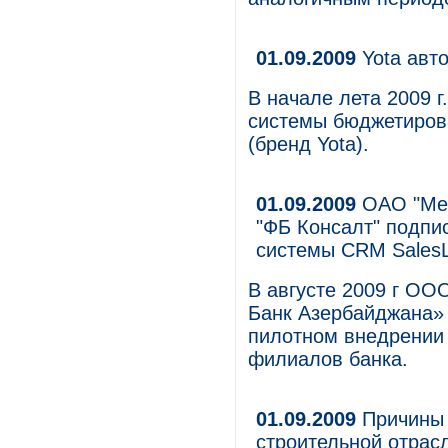
01.09.2009
Yota авт
В начале лета 2009 
системы бюджетиров
(бренд Yota).
01.09.2009
ОАО "Меж
"ФБ Консалт" подпи
системы CRM SalesL
В августе 2009 г О
Банк Азербайджана»
пилотном внедрении 
филиалов банка.
01.09.2009
Причины 
строительной отрас