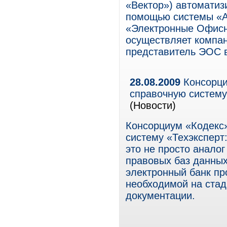
«Вектор») автоматиз
помощью системы «
«Электронные Офисн
осуществляет компа
представитель ЭОС 
28.08.2009
Консорци
справочную систему
(Новости)
Консорциум «Кодекс
систему «Техэксперт
это не просто анало
правовых баз данных
электронный банк п
необходимой на стад
документации.