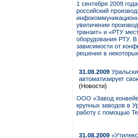
1 сентября 2009 год
российский произво
инфокоммуникационн
увеличении производ
транзит» и «РТУ мес
оборудования РТУ. В
зависимости от конф
решения в некоторых
31.08.2009
Уральски
автоматизирует сво
(Новости)
ООО «Завод конвейе
крупных заводов в У
работу с помощью Te
31.08.2009
«Утилекс