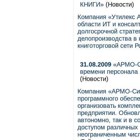
КНИГИ»
(Новости)
Компания «Утилекс А
области ИТ и консал
долгосрочной страте
делопроизводства в
книготорговой сети Р
31.08.2009
«АРМО-Си
времени персонала 
(Новости)
Компания «АРМО-Си
программного обеспе
организовать компле
предприятии. Обновл
автономно, так и в с
доступом различных 
неограниченным числ