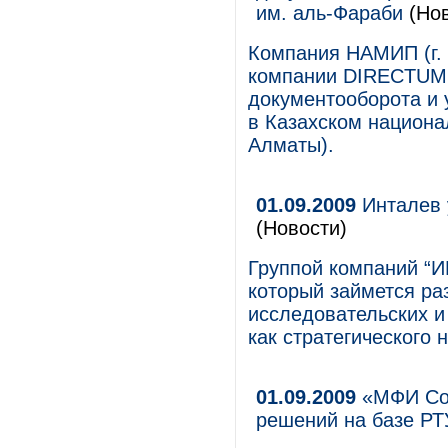
им. аль-Фараби
(Нов
Компания НАМИП (г.
компании DIRECTUM,
документооборота и
в Казахском национа
Алматы).
01.09.2009
Инталев 
(Новости)
Группой компаний “И
который займется р
исследовательских и
как стратегического
01.09.2009
«МФИ Соф
решений на базе РТ