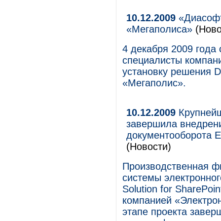
10.12.2009
«Диасофт
«Мегаполиса»
(Ново
4 декабря 2009 года 
специалисты компани
установку решения Di
«Мегаполис».
10.12.2009
Крупнейш
завершила внедрени
документооборота Ent
(Новости)
Производственная ф
системы электронного
Solution for SharePoi
компанией «Электро
этапе проекта завер