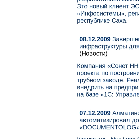
Это новый клиент ЭО
«Инфосистемы», рег
республике Саха.
08.12.2009
Завершен
инфраструктуры для
(Новости)
Компания «Сонет НН
проекта по построе
трубном заводе. Реа
внедрить на предпри
на базе «1С: Управл
07.12.2009
Алматинс
автоматизировал до
«DOCUMENTOLOG