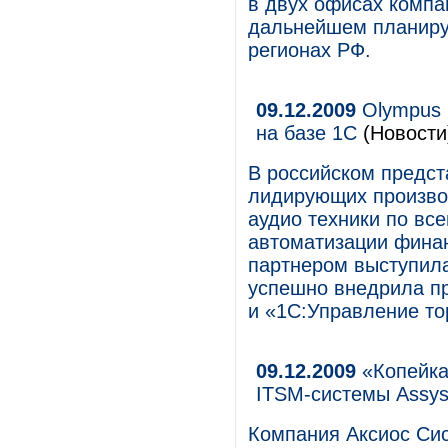
в двух офисах компа
дальнейшем планиру
регионах РФ.
09.12.2009
Olympus 
на базе 1С
(Новости
В российском предст
лидирующих произво
аудио техники по вс
автоматизации финан
партнером выступила
успешно внедрила п
и «1С:Управление то
09.12.2009
«Копейка
ITSM-системы Assys
Компания Аксиос Сис