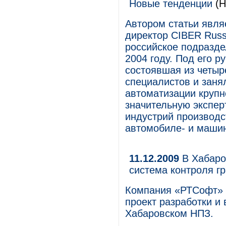
Новые тенденции
(Н
Автором статьи явля
директор CIBER Russ
российское подразде
2004 году. Под его 
состоявшая из четыр
специалистов и заня
автоматизации крупн
значительную экспер
индустрий производс
автомобиле- и машин
11.12.2009
В Хабаро
система контроля г
Компания «РТСофт» 
проект разработки и
Хабаровском НПЗ.