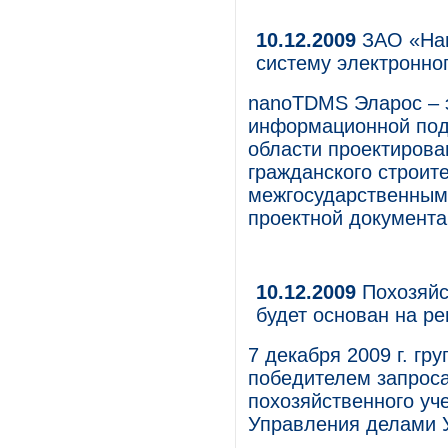
10.12.2009
ЗАО «Нан
систему электронно
nanoTDMS Эларос – 
информационной под
области проектиров
гражданского строите
межгосударственным
проектной документа
10.12.2009
Похозяйс
будет основан на р
7 декабря 2009 г. гр
победителем запроса
похозяйственного уче
Управления делами У