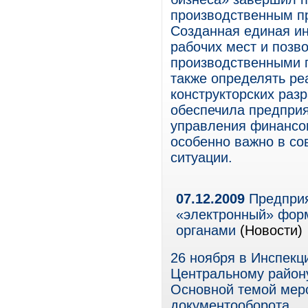
производственным п
Созданная единая и
рабочих мест и позв
производственными п
также определять ре
конструкторских раз
обеспечила предприя
управления финансо
особенно важно в со
ситуации.
07.12.2009
Предприя
«электронный» фор
органами
(Новости)
26 ноября в Инспекц
Центральному району
Основной темой меро
документооборота.