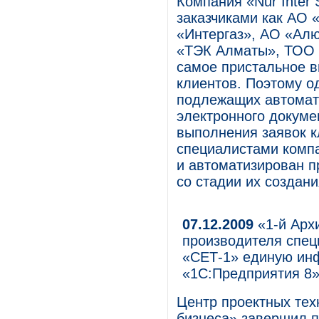
Компания «Nur Inter 
заказчиками как АО 
«Интергаз», АО «Ал
«ТЭК Алматы», ТОО 
самое пристальное в
клиентов. Поэтому о
подлежащих автомат
электронного докуме
выполнения заявок к
специалистами компа
и автоматизирован п
со стадии их создани
07.12.2009
«1-й Арх
производителя спец
«СЕТ-1» единую ин
«1С:Предприятия 8
Центр проектных тех
бизнеса» завершил 