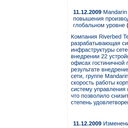
11.12.2009
Mandarin 
повышения произво
глобальном уровне
(
Компания Riverbed T
разрабатывающая си
инфраструктуры сете
внедрении 22 устройс
офисах гостиничной г
результате внедрени
сети, группе Mandari
скорость работы кор
систему управления 
что позволило снизи
степень удовлетворе
11.12.2009
Изменени