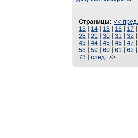
Страницы:
<< пред
13
|
14
|
15
|
16
|
17
28
|
29
|
30
|
31
|
32
43
|
44
|
45
|
46
|
47
58
|
59
|
60
|
61
|
62
73
|
след. >>