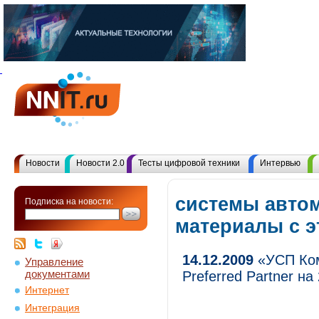
Новости
Новости 2.0
Тесты цифровой техники
Интервью
системы автом
Подписка на новости:
материалы с 
14.12.2009
«УСП Ком
Управление
документами
Preferred Partner на
Интернет
Интеграция