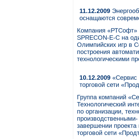
11.12.2009
Энергооб
оснащаются соврем
Компания «РТСофт» 
SPRECON-E-C на оди
Олимпийских игр в С
построения автомат
технологическими пр
10.12.2009
«Сервис 
торговой сети «Прод
Группа компаний «С
Технологический инт
по организации, тех
производственными- 
завершении проекта 
торговой сети «Продт