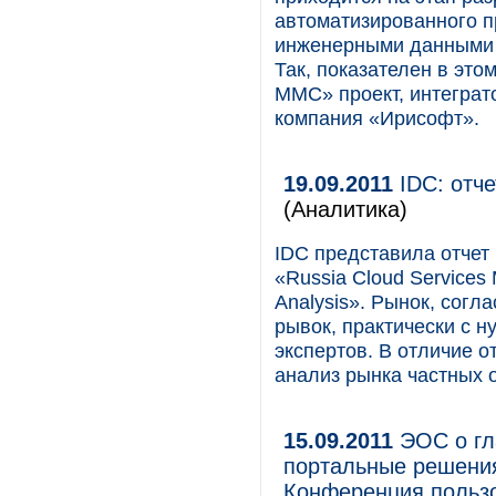
автоматизированного п
инженерными данными в
Так, показателен в эт
ММС» проект, интеграт
компания «Ирисофт».
19.09.2011
IDC: отче
(Аналитика)
IDC представила отчет 
«Russia Cloud Services 
Analysis». Рынок, согл
рывок, практически с н
экспертов. В отличие о
анализ рынка частных 
15.09.2011
ЭОС о гл
портальные решения
Конференция польз