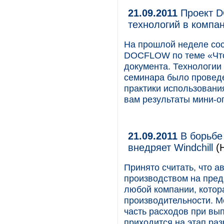
21.09.2011
Проект D
технологий в компа
На прошлой неделе сос
DOCFLOW по теме «Что
документа. Технологии 
семинара было провед
практики использовани
вам результаты мини-о
21.09.2011
В борьбе
внедряет Windchill
(Н
Принято считать, что 
производством на пред
любой компании, котор
производительности. М
часть расходов при вы
приходится на этап раз