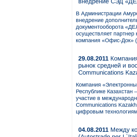
внедрение СЭД «Д
В Администрации Амурс
внедрение дополнитель
документооборота «ДЕ
осуществляет партнер
компания «Офис-Док» (
29.08.2011
Компания
рынок средней и вос
Communications Kaz
Компания «Электронны
Республике Казахстан 
участие в международн
Communications Kazakh
цифровым технологиям
04.08.2011
Между ко
(Autostrade per L`I