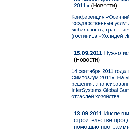
2011»
(Новости)
Конференция «Осенний
государственные услуг
мобильность, хранение»
(гостиница «Холидей Ин
15.09.2011
Нужно ис
(Новости)
14 сентября 2011 года
Симпозиум-2011». На м
решения, анонсирован
InterSystems Global Su
отраслей хозяйства.
13.09.2011
Инспекция
строительстве прод
помощью программн