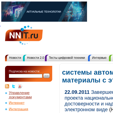
Новости
Новости 2.0
Тесты цифровой техники
Интервью
системы автом
Подписка на новости:
материалы с 
22.09.2011
Завершен
Управление
документами
проекта национальн
Интернет
достоверности и на
электронном виде
(
Интеграция