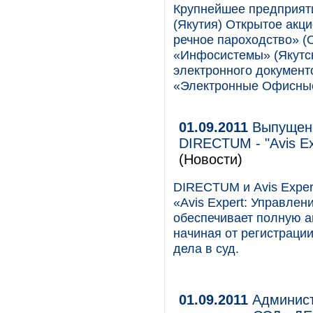
Крупнейшее предприяти
(Якутия) Открытое акц
речное пароходство» 
«Инфосистемы» (Якутск
электронного документ
«Электронные Офисные
01.09.2011
Выпущено
DIRECTUM - "Avis Ex
(Новости)
DIRECTUM и Avis Exper
«Avis Expert: Управле
обеспечивает полную а
начиная от регистраци
дела в суд.
01.09.2011
Админист