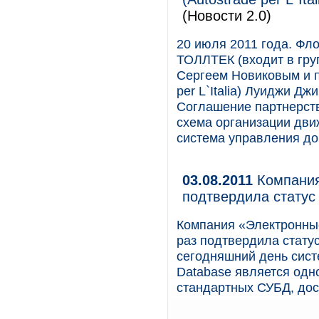
(Новости 2.0)
20 июля 2011 года. Фл
ТОЛЛТЕК (входит в гру
Сергеем Новиковым и п
per L`Italia) Луиджи Дж
Соглашение партнерств
схема организации дви
система управления до
03.08.2011
Компания
подтвердила стату
Компания «Электронны
раз подтвердила стату
сегодняшний день сист
Database является од
стандартных СУБД, дос