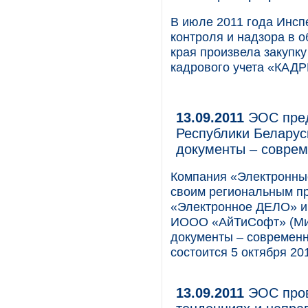
В июле 2011 года Инсп
контроля и надзора в о
края произвела закупк
кадрового учета «КАД
13.09.2011
ЭОС пред
Республики Беларус
документы – соврем
Компания «Электронны
своим региональным п
«Электронное ДЕЛО» и
ИООО «АйТиСофт» (Мин
документы – современ
состоится 5 октября 201
13.09.2011
ЭОС пров