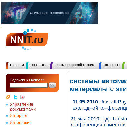
Новости
Новости 2.0
Тесты цифровой техники
Интервью
системы автомат
Подписка на новости:
материалы с эт
11.05.2010
Unistaff Pay
Управление
ежегодной конференци
документами
Интернет
21 мая 2010 года Unista
Интеграция
конференции клиентов 