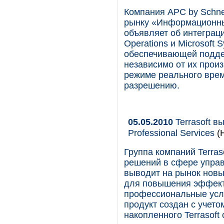
Компания APC by Schnei
рынку «Информационны
объявляет об интеграци
Operations и Microsoft 
обеспечивающей подде
независимо от их прои
режиме реального врем
разрешению.
05.05.2010
Terrasoft в
Professional Services
(
Группа компаний Terra
решений в сфере упра
выводит на рынок новый
для повышения эффект
профессиональные услуг
продукт создан с учето
накопленного Terrasoft