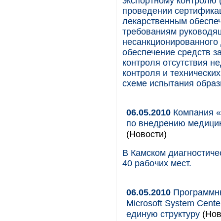
экспортному контролю 
проведении сертифика
лекарственным обеспеч
требованиям руководя
несанкционированного 
обеспечение средств 
контроля отсутствия н
контроля и технически
схеме испытания образ
06.05.2010
Компания «
по внедрению медици
(Новости)
В Камском диагностиче
40 рабочих мест.
06.05.2010
Программные
Microsoft System Cente
единую структуру
(Нов