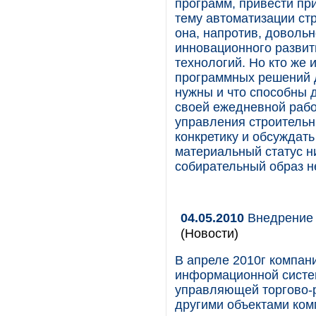
программ, привести пр
тему автоматизации ст
она, напротив, довольн
инновационного разви
технологий. Но кто же 
программных решений д
нужны и что способны д
своей ежедневной работ
управления строительн
конкретику и обсуждать
материальный статус ни
собирательный образ н
04.05.2010
Внедрение 
(Новости)
В апреле 2010г компа
информационной систем
управляющей торгово-
другими объектами ком