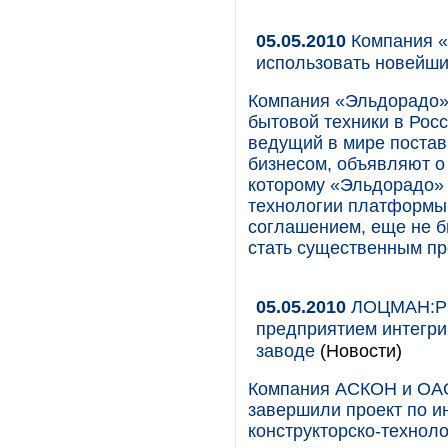
05.05.2010
Компания «
использовать новейш
Компания «Эльдорадо»,
бытовой техники в Рос
ведущий в мире поста
бизнесом, объявляют о
которому «Эльдорадо»
технологии платформы
соглашением, еще не б
стать существенным п
05.05.2010
ЛОЦМАН:PL
предприятием интегр
заводе
(Новости)
Компания АСКОН и ОАО
завершили проект по и
конструкторско-технол