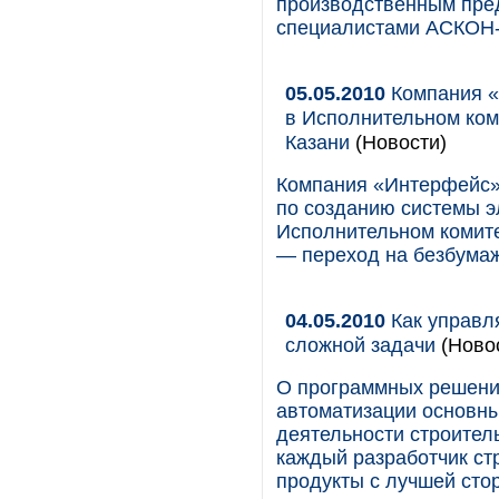
производственным пре
специалистами АСКОН-
05.05.2010
Компания «
в Исполнительном ком
Казани
(Новости)
Компания «Интерфейс» 
по созданию системы э
Исполнительном комите
— переход на безбума
04.05.2010
Как управл
сложной задачи
(Ново
О программных решения
автоматизации основны
деятельности строител
каждый разработчик ст
продукты с лучшей сто