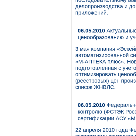
последовательному вы
делопроизводства и до
приложений.
06.05.2010
Актуальные
ценообразованию и уч
3 мая компания «Эскей
автоматизированной с
«М-АПТЕКА плюс». Нова
подготовленная с учет
оптимизировать ценооб
(реестровых) цен прои
список ЖНВЛС.
06.05.2010
Федерально
контролю (ФСТЭК Росс
сертификации АСУ «М
22 апреля 2010 года Ф