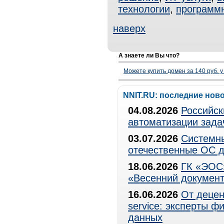
технологии
,
программ
наверх
А знаете ли Вы что?
Можете купить домен за 140 руб. у
NNIT.RU: последние нов
04.08.2026
Российск
автоматизации зада
03.07.2026
Системны
отечественные ОС д
18.06.2026
ГК «ЭОС»
«Весенний документ
16.06.2026
От децен
service: эксперты 
данных