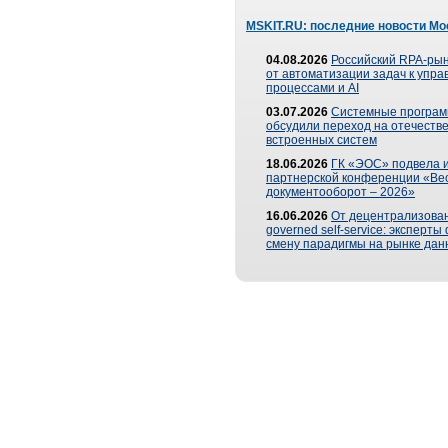
MSKIT.RU: последние новости Мо
04.08.2026
Российский RPA-рын
от автоматизации задач к упр
процессами и AI
03.07.2026
Системные програ
обсудили переход на отечеств
встроенных систем
18.06.2026
ГК «ЭОС» подвела и
партнерской конференции «Ве
документооборот – 2026»
16.06.2026
От децентрализован
governed self-service: эксперт
смену парадигмы на рынке дан