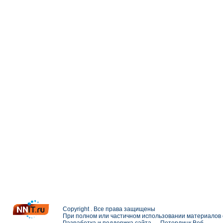
Copyright . Все права защищены
При полном или частичном использовании материалов с