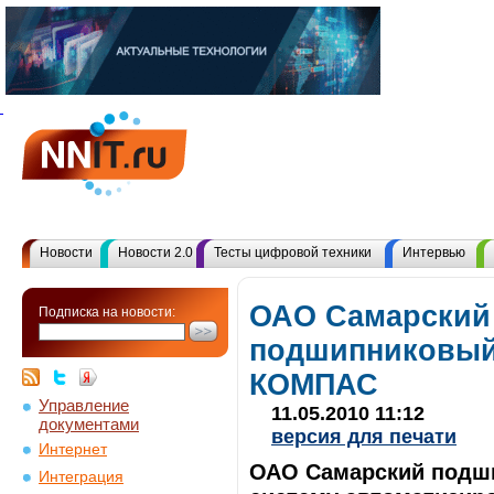
Новости
Новости 2.0
Тесты цифровой техники
Интервью
ОАО Самарский
Подписка на новости:
подшипниковый
КОМПАС
Управление
11.05.2010 11:12
документами
версия для печати
Интернет
ОАО Самарский подш
Интеграция