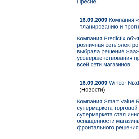
Пресне.
16.09.2009
Компания «
планированию и прог
Компания Predictix объ
розничная сеть электро
выбрала решение SaaS*
усовершенствования пр
всей сети магазинов.
16.09.2009
Wincor Nixd
(Новости)
Компания Smart Value R
супермаркета торговой
супермаркета стал инн
оснащенности магазина
фронтального решения 