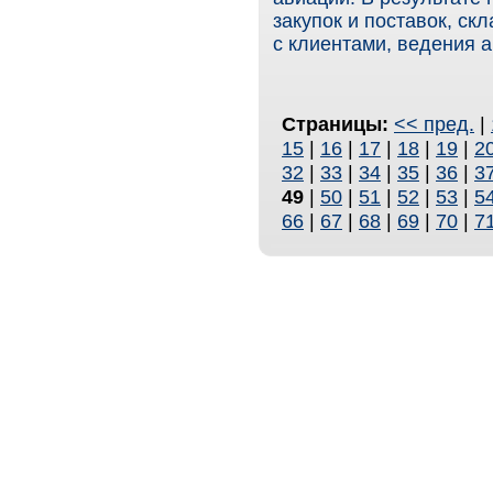
закупок и поставок, ск
с клиентами, ведения 
Страницы:
<< пред.
|
15
|
16
|
17
|
18
|
19
|
2
32
|
33
|
34
|
35
|
36
|
3
49
|
50
|
51
|
52
|
53
|
5
66
|
67
|
68
|
69
|
70
|
7