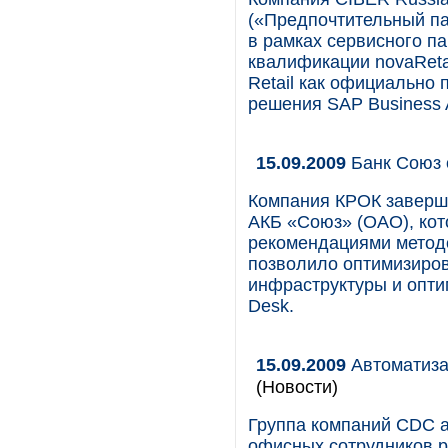
(«Предпочтительный па
в рамках сервисного п
квалификации novaReta
Retail как официально
решения SAP Business A
15.09.2009
Банк Союз 
Компания КРОК заверши
АКБ «Союз» (ОАО), кото
рекомендациями методо
позволило оптимизиров
инфраструктуры и опти
Desk.
15.09.2009
Автоматизац
(Новости)
Группа компаний CDC 
офисных сотрудников ро