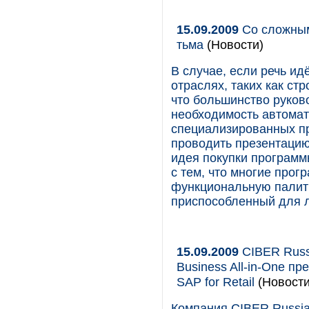
15.09.2009
Со сложным
тьма
(Новости)
В случае, если речь и
отраслях, таких как ст
что большинство руков
необходимость автомат
специализированных пр
проводить презентацию
идея покупки программ
с тем, что многие прог
функциональную палитр
приспособленный для л
15.09.2009
CIBER Russ
Business All-in-One п
SAP for Retail
(Новости
Компания CIBER Russia,