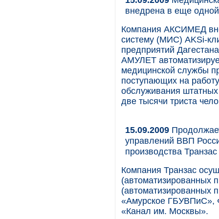
внедрена в еще одной
Компания АКСИМЕД вн
систему (МИС) AKSi-кл
предприятий Дагестан
АМУЛЕТ автоматизируе
медицинской службы п
поступающих на работу
обслуживания штатных 
две тысячи триста чело
15.09.2009
Продолжает
управлений ВВП Росси
производства Транзас
Компания Транзас осущ
(автоматизированных 
(автоматизированных п
«Амурское ГБУВПиС», 
«Канал им. Москвы».