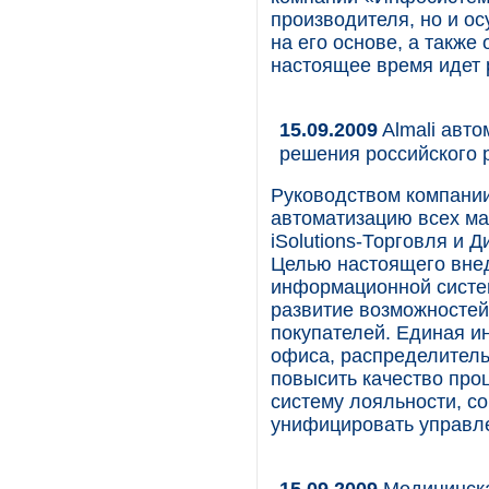
производителя, но и о
на его основе, а также
настоящее время идет 
15.09.2009
Almali авто
решения российского 
Руководством компани
автоматизацию всех ма
iSolutions-Торговля и Д
Целью настоящего внед
информационной систе
развитие возможностей
покупателей. Единая и
офиса, распределитель
повысить качество про
систему лояльности, с
унифицировать управл
15.09.2009
Медицинск