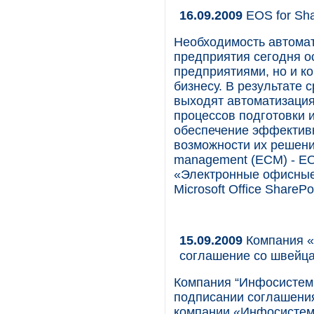
16.09.2009
EOS for Sha
Необходимость автома
предприятия сегодня о
предприятиями, но и к
бизнесу. В результате 
выходят автоматизация
процессов подготовки и
обеспечение эффективн
возможности их решения
management (ЕСM) - EO
«Электронные офисные
Microsoft Office ShareP
15.09.2009
Компания «
соглашение со швей
Компания “Инфосисте
подписании соглашения
компании «Инфосистемы