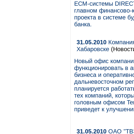
ECM-системы DIRECT
главном финансово-к
проекта в системе бу
банка.
31.05.2010
Компания
Хабаровске
(Новост
Новый офис компании
функционировать в ап
бизнеса и оперативн
дальневосточном рег
планируется работат
тех компаний, котор
головным офисом Ter
приведет к улучшени
31.05.2010
ОАО "ТВЭ