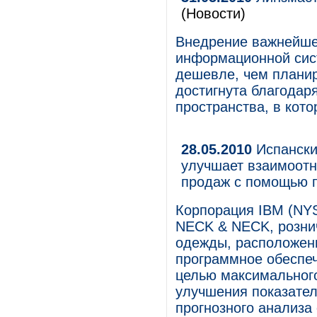
(Новости)
Внедрение важнейше
информационной сис
дешевле, чем плани
достигнута благодар
пространства, в кот
28.05.2010
Испански
улучшает взаимоотн
продаж с помощью п
Корпорация IBM (NYS
NECK & NECK, рознич
одежды, расположенн
программное обеспеч
целью максимального
улучшения показател
прогнозного анализа