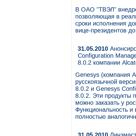
В ОАО "ТВЭЛ" внедр
позволяющая в реал
сроки исполнения до
вице-президентов до
31.05.2010
Анонсиро
Configuration Manage
8.0.2 компании Alcat
Genesys (компания Al
русскоязычной верси
8.0.2 и Genesys Config
8.0.2. Эти продукты 
можно заказать у ро
Функциональность и 
полностью аналогич
31.05.2010
Линзмаст