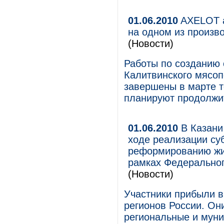
01.06.2010
AXELOT а
на одном из произв
(Новости)
Работы по созданию 
Калитвинского мясо
завершены в марте 
планируют продолжит
01.06.2010
В Казани
ходе реализации су
реформированию жи
рамках Федеральног
(Новости)
Участники прибыли в
регионов России. О
региональные и мун