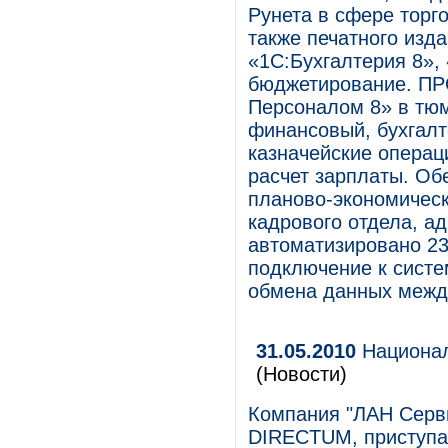
Рунета в сфере торг
также печатного изд
«1С:Бухгалтерия 8»,
бюджетирование. ПР
Персоналом 8» в тю
финансовый, бухгалт
казначейские операц
расчет зарплаты. Об
планово-экономическ
кадрового отдела, а
автоматизировано 23
подключение к систе
обмена данных межд
31.05.2010
Национал
(Новости)
Компания "ЛАН Серви
DIRECTUM, приступа