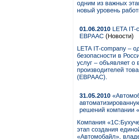
одним из важных эта
новый уровень работ
01.06.2010
LETA IT-
ЕВРААС
(Новости)
LETA IT-company – о
безопасности в Росс
услуг – объявляет о
производителей това
(ЕВРААС).
31.05.2010
«Автомоб
автоматизированную
решений компании «
Компания «1С:Бухуче
этап создания един
«Автомобайл», владе