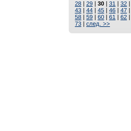
28
|
29
|
30
|
31
|
32
43
|
44
|
45
|
46
|
47
58
|
59
|
60
|
61
|
62
73
|
след. >>