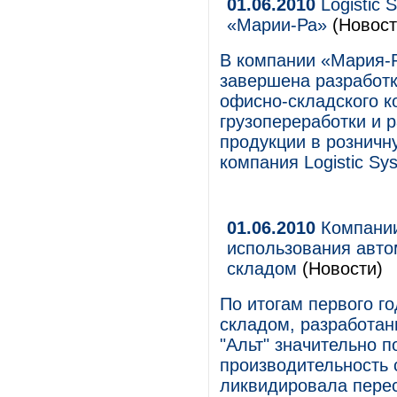
01.06.2010
Logistic 
«Марии-Ра»
(Новост
В компании «Мария-Р
завершена разработк
офисно-складского к
грузопереработки и 
продукции в розничн
компания Logistic Sy
01.06.2010
Компании 
использования авто
складом
(Новости)
По итогам первого г
складом, разработан
"Альт" значительно п
производительность 
ликвидировала перес