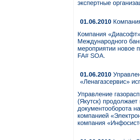
экспертные организа
01.06.2010
Компания
Компания «Диасофт»
Международного банк
мероприятии новое п
FA# SOA.
01.06.2010
Управлен
«Ленагазсервис» ис
Управление газорасп
(Якутск) продолжает
документооборота н
компанией «Электро
компания «Инфосист