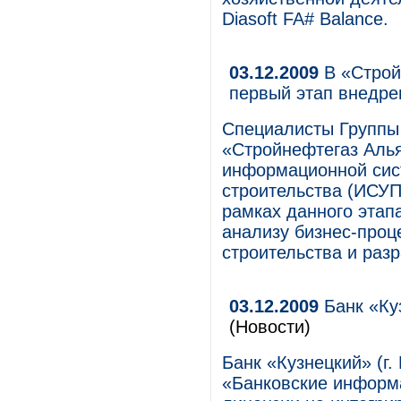
Diasoft FA# Balance.
03.12.2009
В «Строй
первый этап внедре
Специалисты Групп
«Стройнефтегаз Аль
информационной сис
строительства (ИСУ
рамках данного этап
анализу бизнес-проц
строительства и раз
03.12.2009
Банк «Ку
(Новости)
Банк «Кузнецкий» (г.
«Банковские информ