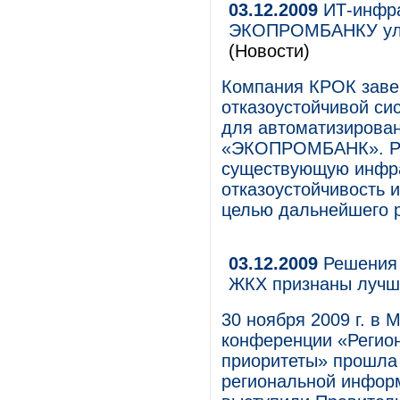
03.12.2009
ИТ-инфра
ЭКОПРОМБАНКУ улу
(Новости)
Компания КРОК заве
отказоустойчивой си
для автоматизирова
«ЭКОПРОМБАНК». Ре
существующую инфра
отказоустойчивость 
целью дальнейшего 
03.12.2009
Решения 
ЖКХ признаны луч
30 ноября 2009 г. в
конференции «Регио
приоритеты» прошла
региональной инфор