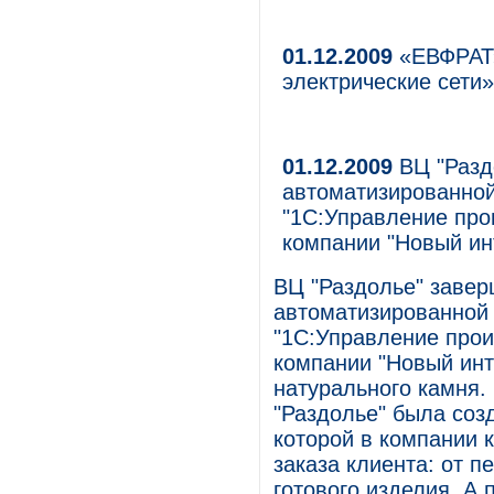
01.12.2009
«ЕВФРАТ»
электрические сети»
01.12.2009
ВЦ "Разд
автоматизированной
"1С:Управление про
компании "Новый ин
ВЦ "Раздолье" завер
автоматизированной
"1С:Управление прои
компании "Новый инт
натурального камня.
"Раздолье" была со
которой в компании 
заказа клиента: от п
готового изделия. А