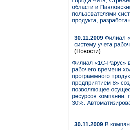
Города Чита, Стреже
области и Павловски
пользователями сис
продукта, разработа
30.11.2009
Филиал «
систему учета рабо
(Новости)
Филиал «1С-Рарус» в
рабочего времени хо
программного проду
предприятием 8» со
позволяющее осущес
ресурсов компании, 
30%. Автоматизирова
30.11.2009
В компан