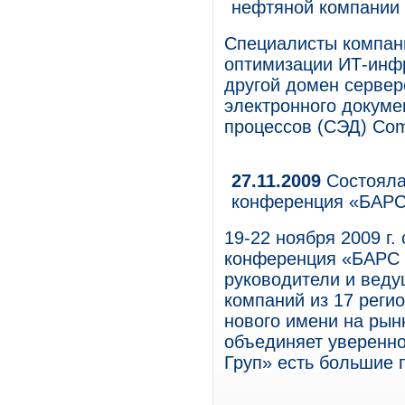
нефтяной компании
Специалисты компан
оптимизации ИТ-инфра
другой домен сервер
электронного докуме
процессов (СЭД) Co
27.11.2009
Cостояла
конференция «БАРС
19-22 ноября 2009 г.
конференция «БАРС 
руководители и веду
компаний из 17 реги
нового имени на рын
объединяет уверенно
Груп» есть большие 