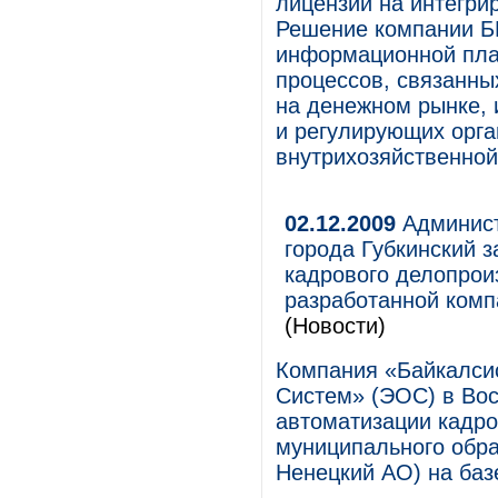
лицензии на интегр
Решение компании Б
информационной пла
процессов, связанны
на денежном рынке,
и регулирующих орга
внутрихозяйственной
02.12.2009
Админист
города Губкинский 
кадрового делопрои
разработанной ком
(Новости)
Компания «Байкалси
Систем» (ЭОС) в Вос
автоматизации кадро
муниципального обра
Ненецкий АО) на ба