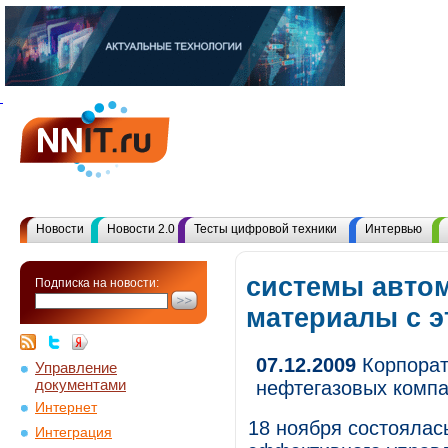
Новости
Новости 2.0
Тесты цифровой техники
Интервью
системы автом
Подписка на новости:
материалы с 
07.12.2009
Корпорат
Управление
документами
нефтегазовых компа
Интернет
18 ноября состоялас
Интеграция