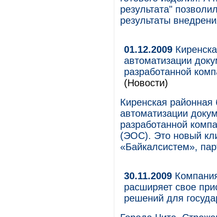
результата" позволи
результаты внедрени
01.12.2009
Киренска
автоматизации доку
разработанной ком
(Новости)
Киренская районная 
автоматизации доку
разработанной комп
(ЭОС). Это новый кл
«Байкалсистем», пар
30.11.2009
Компания
расширяет свое при
решений для госуда