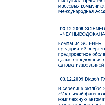
выступили Правитель
массовых коммуникац
Международная Ассам
03.12.2009
SCIENER 
«ЧЕЛНЫВОДОКАНА
Компания SCIENER, 
предприятий энергет
предпроектное обс
целью определения 
автоматизированной 
03.12.2009
Diasoft F
В середине октября 
«Уральский финансов
комплексную автома
хозяйственной деяте