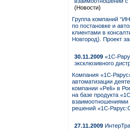
взаимоотношений с 
(Новости)
Группа компаний “ИН
по постановке и авт
клиентами в консалт
Новгород). Проект за
30.11.2009
«1С-Рару
эксклюзивного дист
Компания «1С-Рарус
автоматизации деяте
компании «Peli» в Р
на базе продукта «1
взаимоотношениями 
решений «1С-Рарус:
27.11.2009
ИнтерТра