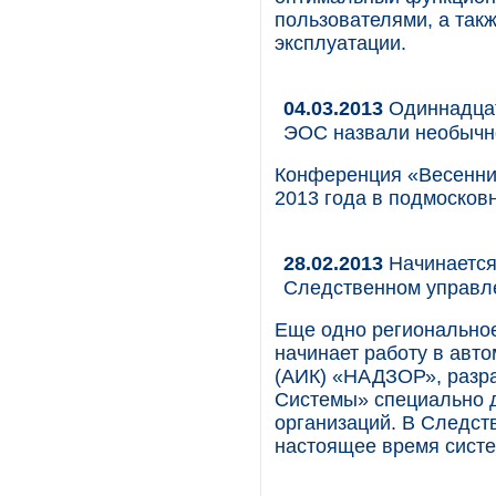
пользователями, а так
эксплуатации.
04.03.2013
Одиннадцат
ЭОС назвали необычно
Конференция «Весенний
2013 года в подмосков
28.02.2013
Начинается
Следственном управл
Еще одно региональное
начинает работу в ав
(АИК) «НАДЗОР», разр
Системы» специально д
организаций. В Следст
настоящее время систе