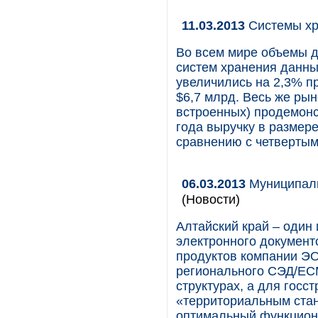
11.03.2013
Системы хр
Во всем мире объемы 
систем хранения данных
увеличились на 2,3% пр
$6,7 млрд. Весь же рын
встроенных) продемонс
года выручку в размере
сравнению с четвертым
06.03.2013
Муниципаль
(Новости)
Алтайский край – один 
электронного документ
продуктов компании ЭО
регионального СЭД/EC
структурах, а для госс
«территориальным стан
оптимальный функциона