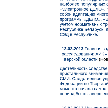
наиболее популярных с
«Электронное ДЕЛО», 
собой адаптацию мног
программы «ДЕЛО». «Эл
учетом нормативных тр
Республике Беларусь, 
СЭД в Республике.
13.03.2013
Главная за
расследования: АИК 
Тверской области
(Нов
Деятельность следстве
пристального внимания
СМИ. Следственное уп
Федерации по Тверской
момента начала самосто
период было завершено
12.03.2013
Межрегиона