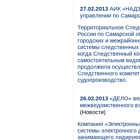
27.02.2013
АИК «НАДЗО
управлении по Самарс
Территориальное След
России по Самарской о
городских и межрайонн
системы следственных 
когда Следственный ко
самостоятельным ведо
продолжила осуществля
Следственного комитет
судопроизводство.
26.02.2013
«ДЕЛО» вер
межведомственного в
(Новости)
Компания «Электронны
системы электронного 
занимающего лидирующ