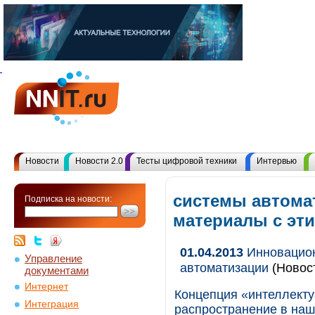
Новости
Новости 2.0
Тесты цифровой техники
Интервью
системы автомат
Подписка на новости:
материалы с эт
01.04.2013
Инновацион
Управление
автоматизации
(Новос
документами
Интернет
Концепция «интеллекту
Интеграция
распространение в наш