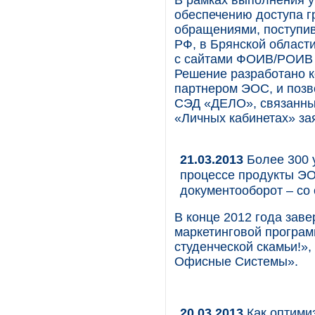
В рамках выполнения у
обеспечению доступа г
обращениями, поступи
РФ, в Брянской област
с сайтами ФОИВ/РОИВ 
Решение разработано 
партнером ЭОС, и позв
СЭД «ДЕЛО», связанные
«Личных кабинетах» за
21.03.2013
Более 300 
процессе продукты Э
документооборот – со 
В конце 2012 года зав
маркетинговой програм
студенческой скамьи!»
Офисные Системы».
20.03.2013
Как оптими