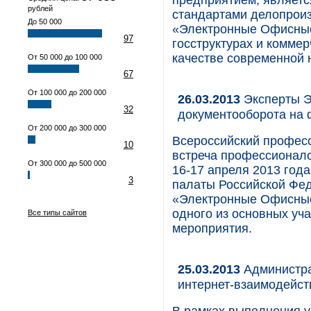
предприятием, являетс
рублей
стандартами делопрои
До 50 000
«Электронные Офисные
97
госструктурах и комме
качестве современной
От 50 000 до 100 000
67
От 100 000 до 200 000
26.03.2013
Эксперты Э
32
документооборота н
От 200 000 до 300 000
Всероссийский профе
10
встреча профессионало
От 300 000 до 500 000
16-17 апреля 2013 год
3
палаты Российской Фед
«Электронные Офисные
одного из основных уча
Все типы сайтов
мероприятия.
25.03.2013
Администра
интернет-взаимодейст