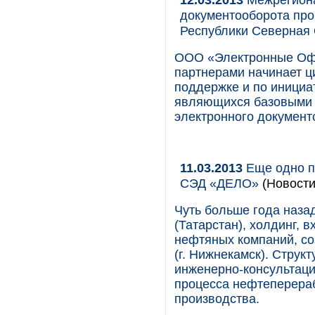
документооборота про
Республики Северная 
ООО «Электронные Офи
партнерами начинает ц
поддержке и по инициа
являющихся базовыми 
электронного документ
11.03.2013
Еще одно п
СЭД «ДЕЛО»
(Новости
Чуть больше года наза
(Татарстан), холдинг, 
нефтяных компаний, с
(г. Нижнекамск). Струк
инженерно-консультаци
процесса нефтеперера
производства.