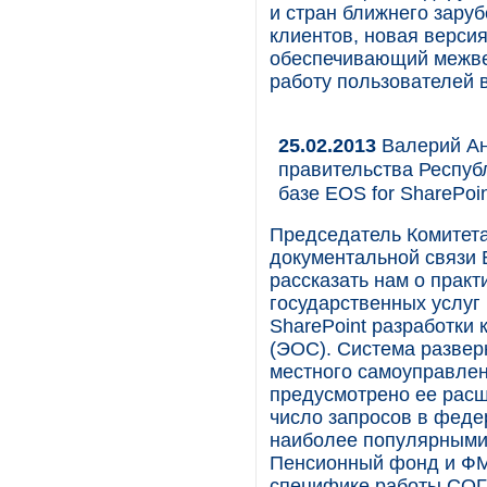
и стран ближнего зару
клиентов, новая верс
обеспечивающий межве
работу пользователей 
25.02.2013
Валерий Ан
правительства Республ
базе EOS for SharePo
Председатель Комитет
документальной связи
рассказать нам о практ
государственных услуг
SharePoint разработки
(ЭОС). Система развер
местного самоуправлен
предусмотрено ее расш
число запросов в феде
наиболее популярными
Пенсионный фонд и ФМ
специфике работы СОГУ