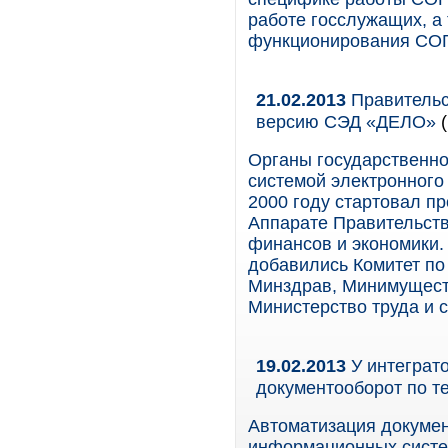
работе госслужащих, а 
функционирования СОГ
21.02.2013
Правительс
версию СЭД «ДЕЛО»
(
Органы государственно
системой электронного
2000 году стартовал п
Аппарате Правительств
финансов и экономики.
добавились Комитет по
Минздрав, Минимуществ
Министерство труда и 
19.02.2013
У интеграто
документооборот по т
Автоматизация докуме
информационных систем