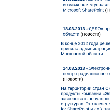
возможностям управл
Microsoft SharePoint
(Н
18.03.2013
«ДЕЛО» про
области
(Новости)
В конце 2012 года реш
приняла администраци
Московской области.
14.03.2013
«Электронн
центре радиационного
(Новости)
На территории стран СН
продукты компании «Э
завоевывать популярно
структурах. Это касае
for SharePoint и др.), 