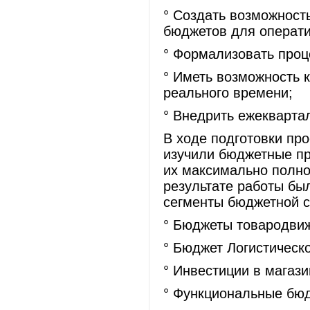
° Создать возможност
бюджетов для операти
° Формализовать проц
° Иметь возможность 
реального времени;
° Внедрить ежекварт
В ходе подготовки пр
изучили бюджетные пр
их максимально полно
результате работы бы
сегменты бюджетной с
° Бюджеты товародви
° Бюджет Логистическ
° Инвестиции в магаз
° Функциональные бю