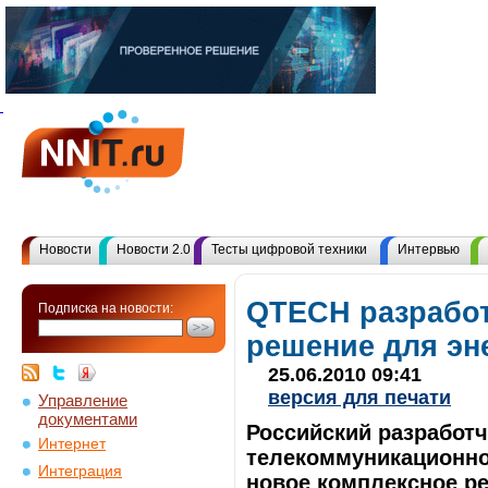
Но
Новости
Новости 2.0
Тесты цифровой техники
Интервью
QTECH разрабо
Подписка на новости:
решение для эн
25.06.2010 09:41
версия для печати
Управление
документами
Российский разработч
Интернет
телекоммуникационно
Интеграция
новое комплексное р