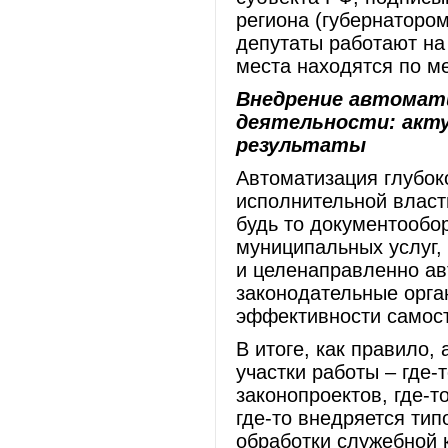
региона (губернатором
депутаты работают на 
места находятся по м
Внедрение автомат
деятельности: акт
результаты
Автоматизация глубок
исполнительной власт
будь то документообор
муниципальных услуг,
и целенаправленно ав
законодательные орг
эффективности самост
В итоге, как правило
участки работы – где-
законопроектов, где-т
где-то внедряется ти
обработки служебной 