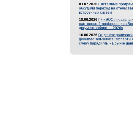
03.07.2026
Системные програ
обсудили переход на отечеств
встроенных систем
18.06.2026
ГК «ЭОС» подвела и
партнерской конференции «Ве
документооборот – 2026»
16.06.2026
От децентрализован
governed self-service: эксперт
смену парадигмы на рынке дан