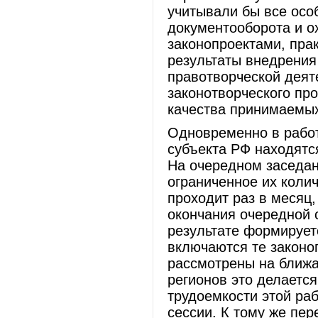
учитывали бы все осо
документооборота и о
законопроектами, пра
результаты внедрения
правотворческой деят
законотворческого пр
качества принимаемых
Одновременно в работ
субъекта РФ находятся
На очередном заседан
ограниченное их коли
проходит раз в месяц,
окончания очередной 
результате формируетс
включаются те законо
рассмотрены на ближа
регионов это делается
трудоемкости этой раб
сессии. К тому же пер