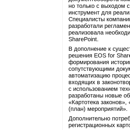
но только с выходом 
инструмент для реали
Специалисты компании
разработали регламен
реализовала необходи
SharePoint.
В дополнение к суще
решения EOS for Shar
формирования истории
сопутствующими докум
автоматизацию процес
входящих в законотво
с использованием тех
разработаны новые об
«Картотека законов»,
(план) мероприятий».
Дополнительно потре
регистрационных карт