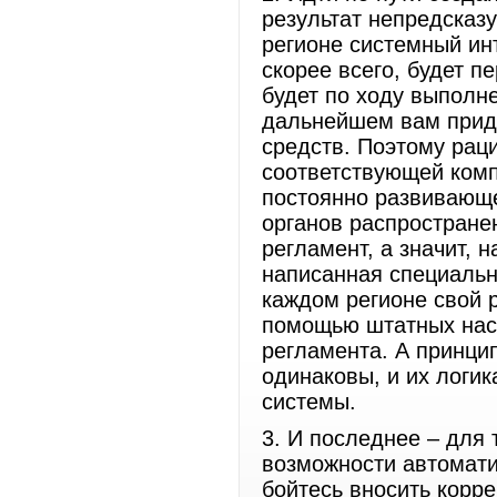
результат непредсказ
регионе системный инт
скорее всего, будет п
будет по ходу выполне
дальнейшем вам приде
средств. Поэтому рац
соответствующей комп
постоянно развивающ
органов распростране
регламент, а значит, 
написанная специальн
каждом регионе свой 
помощью штатных наст
регламента. А принци
одинаковы, и их логик
системы.
3. И последнее – для 
возможности автомати
бойтесь вносить корр