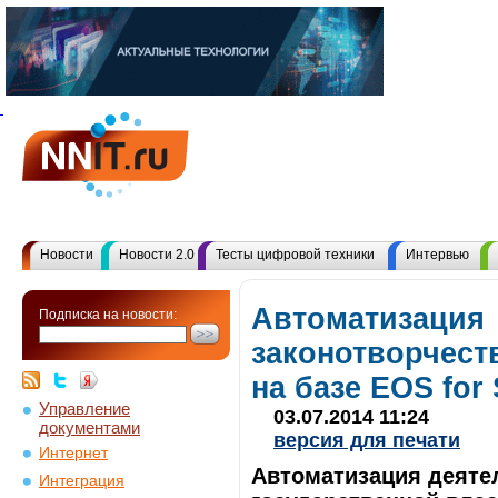
Новости
Новости 2.0
Тесты цифровой техники
Интервью
Автоматизация
Подписка на новости:
законотворчест
на базе EOS for
Управление
03.07.2014 11:24
документами
версия для печати
Интернет
Автоматизация деяте
Интеграция