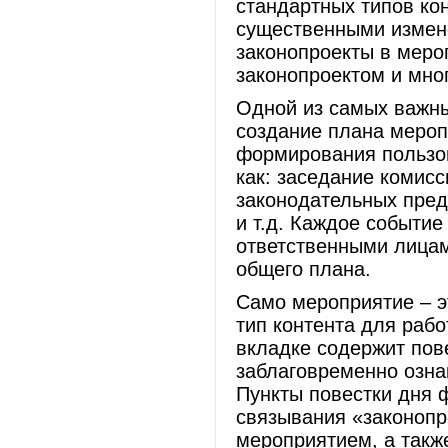
стандартных типов кон
существенными измен
законопроекты в меро
законопроектом и мног
Одной из самых важны
создание плана мероп
формирования пользов
как: заседание комисс
законодательных пред
и т.д. Каждое событи
ответственными лицам
общего плана.
Само мероприятие – э
тип контента для рабо
вкладке содержит пов
заблаговременно озна
Пункты повестки дня 
связывания «законопр
мероприятием, а такж