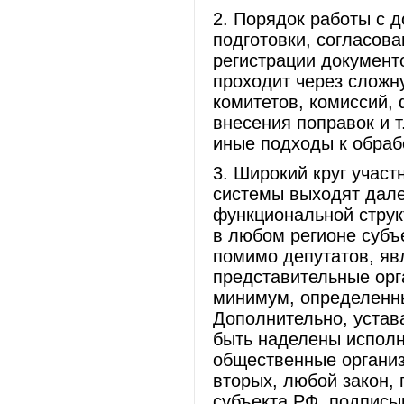
2. Порядок работы с 
подготовки, согласова
регистрации документ
проходит через сложн
комитетов, комиссий, 
внесения поправок и т
иные подходы к обраб
3. Широкий круг участ
системы выходят дале
функциональной струк
в любом регионе субъ
помимо депутатов, яв
представительные орг
минимум, определенн
Дополнительно, устав
быть наделены исполн
общественные организ
вторых, любой закон,
субъекта РФ, подпис