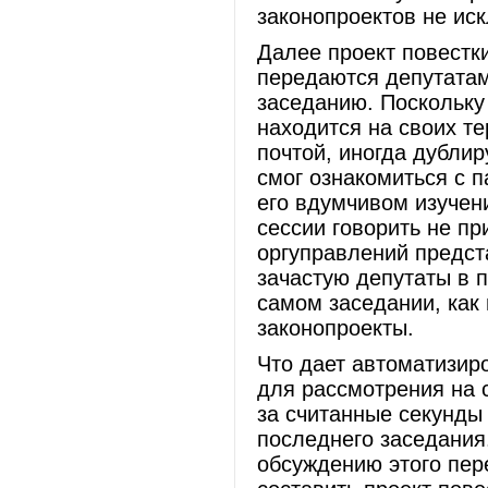
законопроектов не ис
Далее проект повестк
передаются депутатам
заседанию. Поскольку
находится на своих т
почтой, иногда дублир
смог ознакомиться с п
его вдумчивом изучен
сессии говорить не пр
оргуправлений предст
зачастую депутаты в п
самом заседании, как
законопроекты.
Что дает автоматизир
для рассмотрения на
за считанные секунды
последнего заседания
обсуждению этого пер