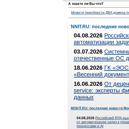
А знаете ли Вы что?
Можете приобрести ДВА домена п
NNIT.RU: последние нов
04.08.2026
Российск
автоматизации зада
03.07.2026
Системны
отечественные ОС д
18.06.2026
ГК «ЭОС»
«Весенний документ
16.06.2026
От децен
service: эксперты 
данных
MSKIT.RU: последние новости Мо
04.08.2026
Российский RPA-рын
от автоматизации задач к упр
процессами и AI