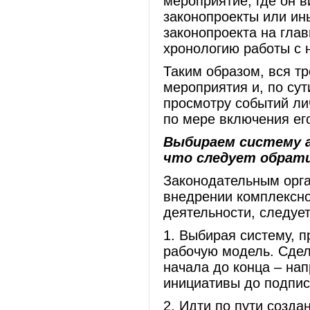
мероприятие, где он в
законопроекты или ин
законопроекта на гла
хронологию работы с 
Таким образом, вся т
мероприятия и, по сут
просмотру событий ли
по мере включения его
Выбираем систему 
что следует обрат
Законодательным орга
внедрении комплексно
деятельности, следуе
1. Выбирая систему, п
рабочую модель. Сдел
начала до конца – нап
инициативы до подпис
2. Идти по пути созда