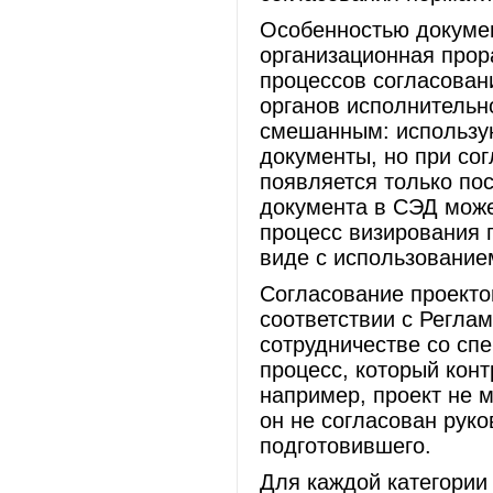
Особенностью докумен
организационная прор
процессов согласован
органов исполнительн
смешанным: использую
документы, но при со
появляется только по
документа в СЭД може
процесс визирования 
виде с использование
Согласование проекто
соответствии с Регла
сотрудничестве со сп
процесс, который кон
например, проект не 
он не согласован рук
подготовившего.
Для каждой категории