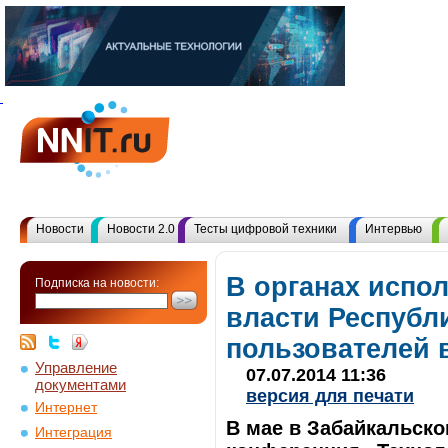
Новости
Новости 2.0
Тесты цифровой техники
Интервью
В органах испо
Подписка на новости:
власти Республи
пользователей 
Управление
07.07.2014 11:36
документами
версия для печати
Интернет
В мае в Забайкальск
Интеграция