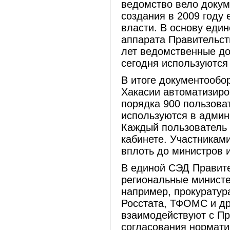
ведомство вело докум
создания в 2009 году
власти. В основу еди
аппарата Правительст
лет ведомственные д
сегодня используются
В итоге документообо
Хакасии автоматизиро
порядка 900 пользова
используются в админ
Каждый пользователь 
кабинете. Участникам
вплоть до министров 
В единой СЭД Правите
региональные министер
например, прокуратур
Росстата, ТФОМС и др.
взаимодействуют с Пр
согласования нормати