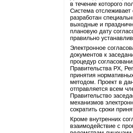
в течение которого по
Система отслеживает 
разработан специальн
выходные и праздничн
плановую дату соглас
правильно устанавлив
Электронное согласов
документов к заседан
процедур согласован
Правительства РХ, Ре
принятия нормативных
методом. Проект в да
отправляется всем чл
Правительство заседа
механизмов электронн
сократить сроки приня
Кроме внутренних сог
взаимодействие с про
ведомствам лицензии