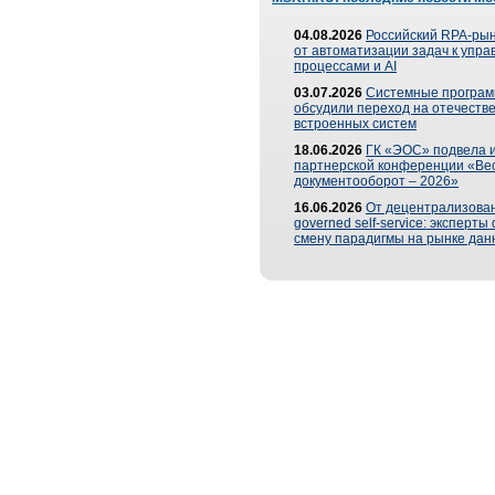
04.08.2026
Российский RPA-рын
от автоматизации задач к упр
процессами и AI
03.07.2026
Системные програ
обсудили переход на отечеств
встроенных систем
18.06.2026
ГК «ЭОС» подвела и
партнерской конференции «Ве
документооборот – 2026»
16.06.2026
От децентрализован
governed self-service: эксперт
смену парадигмы на рынке дан