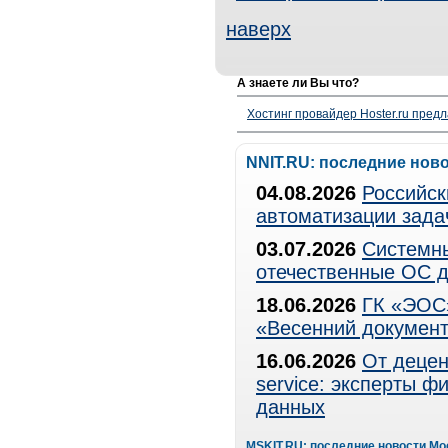
наверх
А знаете ли Вы что?
Хостинг провайдер Hoster.ru предл
NNIT.RU: последние нов
04.08.2026
Российск
автоматизации зада
03.07.2026
Системны
отечественные ОС д
18.06.2026
ГК «ЭОС»
«Весенний документ
16.06.2026
От децен
service: эксперты 
данных
MSKIT.RU: последние новости Мо