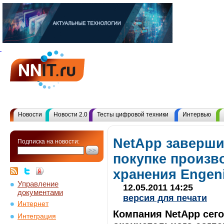
Новости
Новости 2.0
Тесты цифровой техники
Интервью
NetApp заверши
Подписка на новости:
покупке произв
хранения Engen
Управление
12.05.2011 14:25
документами
версия для печати
Интернет
Компания NetApp сег
Интеграция