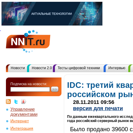
Новости
Новости 2.0
Тесты цифровой техники
Интервью
IDC: третий квар
Подписка на новости:
российском рын
28.11.2011 09:56
версия для печати
Управление
документами
По данным ежеквартального исследов
Интернет
года российский серверный рынок в
Было продано 39600 с
Интеграция