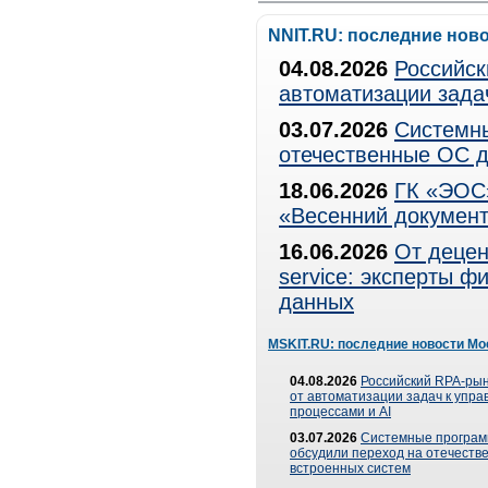
NNIT.RU: последние нов
04.08.2026
Российск
автоматизации зада
03.07.2026
Системны
отечественные ОС д
18.06.2026
ГК «ЭОС»
«Весенний документ
16.06.2026
От децен
service: эксперты 
данных
MSKIT.RU: последние новости Мо
04.08.2026
Российский RPA-рын
от автоматизации задач к упр
процессами и AI
03.07.2026
Системные програ
обсудили переход на отечеств
встроенных систем