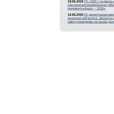
18.06.2026
ГК «ЭОС» подвела и
партнерской конференции «Ве
документооборот – 2026»
16.06.2026
От децентрализован
governed self-service: эксперт
смену парадигмы на рынке дан