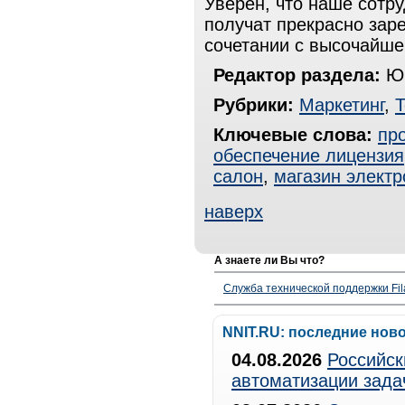
Уверен, что наше сотр
получат прекрасно за
сочетании с высочайш
Редактор раздела:
Юр
Рубрики:
Маркетинг
,
Т
Ключевые слова:
пр
обеспечение лицензия
салон
,
магазин электр
наверх
А знаете ли Вы что?
Служба технической поддержки Fila
NNIT.RU: последние нов
04.08.2026
Российск
автоматизации зада