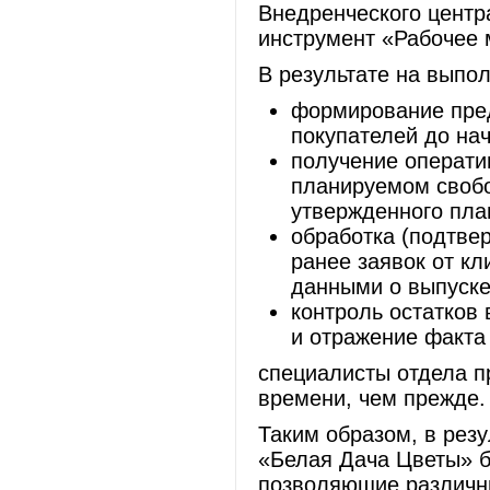
Внедренческого центр
инструмент «Рабочее 
В результате на выпол
формирование пред
покупателей до нач
получение операти
планируемом свобо
утвержденного пла
обработка (подтве
ранее заявок от кл
данными о выпуске
контроль остатков
и отражение факта
специалисты отдела п
времени, чем прежде
Таким образом, в рез
«Белая Дача Цветы» б
позволяющие различн