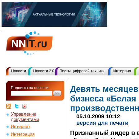
Новости
Новости 2.0
Тесты цифровой техники
Интервью
Девять месяцев
Подписка на новости:
бизнеса «Белая
производствен
Управление
05.10.2009 10:12
документами
версия для печати
Интернет
Признанный лидер в 
Интеграция