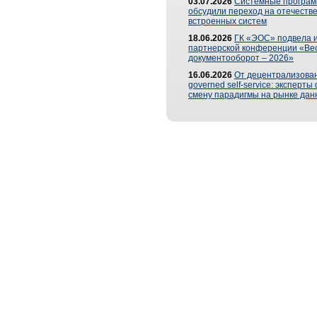
03.07.2026
Системные програ
обсудили переход на отечеств
встроенных систем
18.06.2026
ГК «ЭОС» подвела и
партнерской конференции «Ве
документооборот – 2026»
16.06.2026
От децентрализован
governed self-service: эксперт
смену парадигмы на рынке дан