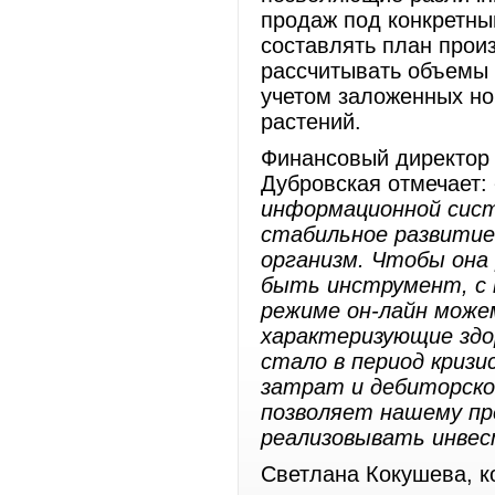
продаж под конкретны
составлять план прои
рассчитывать объемы 
учетом заложенных н
растений.
Финансовый директор
Дубровская отмечает:
информационной сист
стабильное развитие
организм. Чтобы она 
быть инструмент, с 
режиме он-лайн може
характеризующие здо
стало в период кризи
затрат и дебиторск
позволяет нашему пр
реализовывать инве
Светлана Кокушева, к