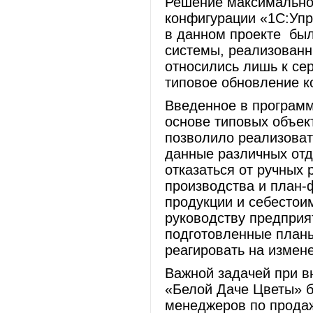
Решение максимально
конфигурации «1С:Уп
в данном проекте был
системы, реализован
относились лишь к се
типовое обновление к
Введенное в программ
основе типовых объек
позволило реализоват
данные различных отд
отказаться от ручных
производства и план-
продукции и себестои
руководству предприя
подготовленные планы
реагировать на измен
Важной задачей при 
«Белой Даче Цветы» 
менеджеров по продаж