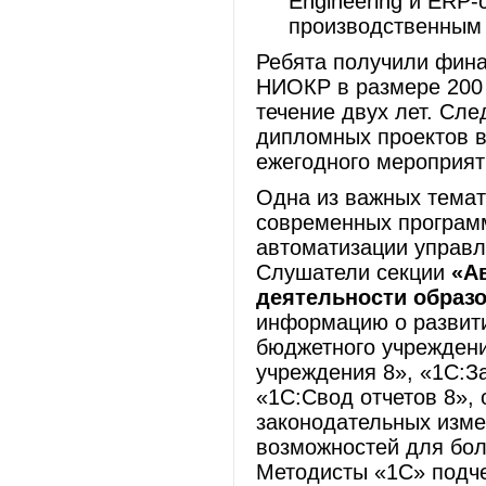
Engineering и ERP
производственным
Ребята получили фина
НИОКР в размере 200 
течение двух лет. Сл
дипломных проектов в
ежегодного мероприят
Одна из важных тема
современных программ
автоматизации управ
Слушатели секции
«А
деятельности образ
информацию о развити
бюджетного учреждени
учреждения 8», «1С:З
«1С:Свод отчетов 8»,
законодательных изме
возможностей для бол
Методисты «1С» подче