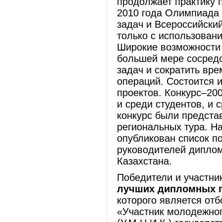
продолжает практику 
2010 года Олимпиада 
задач и Всероссийски
только с использован
Широкие возможности 
большей мере сосред
задач и сократить вр
операций. Состоится 
проектов. Конкурс–200
и среди студентов, и 
конкурс были предста
региональных тура. На
опубликован список п
руководителей диплом
Казахстана.
Победители и участник
лучших дипломных 
которого является от
«Участник молодежног