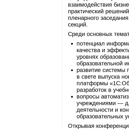
взаимодействия бизне
практический решений
пленарного заседания
секций.
Среди основных темат
потенциал информ
качества и эффект
уровнях образован
образовательной и
развитие системы 
в свете выпуска н
платформы «1С:Об
разработок в учебн
вопросы автоматиз
учреждениями — д
деятельности и ко
образовательных ус
Открывая конференцию