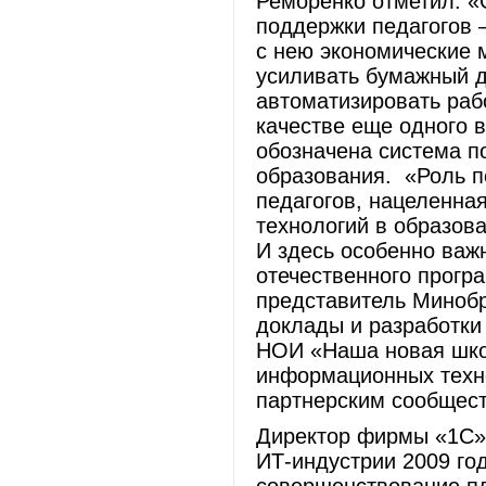
Реморенко отметил: «
поддержки педагогов 
с нею экономические 
усиливать бумажный д
автоматизировать рабо
качестве еще одного 
обозначена система 
образования. «Роль 
педагогов, нацеленна
технологий в образова
И здесь особенно важ
отечественного прогр
представитель Миноб
доклады и разработки 
НОИ «Наша новая шко
информационных техн
партнерским сообщес
Директор фирмы «1С» 
ИТ-индустрии 2009 го