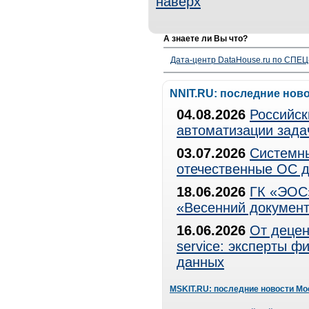
наверх
А знаете ли Вы что?
Дата-центр DataHouse.ru по СПЕЦ-
NNIT.RU: последние нов
04.08.2026
Российск
автоматизации зада
03.07.2026
Системны
отечественные ОС д
18.06.2026
ГК «ЭОС»
«Весенний документ
16.06.2026
От децен
service: эксперты 
данных
MSKIT.RU: последние новости Мо