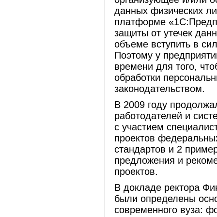
данных физических лиц
платформе «1С:Предп
защиты от утечек данн
объеме вступить в сил
Поэтому у предприятий
времени для того, чт
обработки персональн
законодательством.
В 2009 году продолжа
работодателей и сист
с участием специалис
проектов федеральных
стандартов и 2 приме
предложения и реком
проектов.
В докладе ректора Фи
были определены осно
современного вуза: 