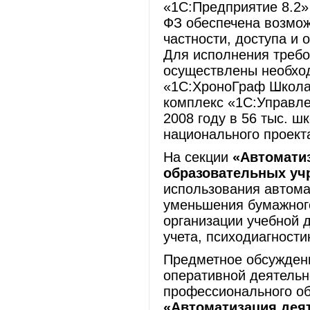
«1С:Предприятие 8.2»
ФЗ обеспечена возмож
частности, доступа и 
Для исполнения требо
осуществлены необхо
«1С:ХроноГраф Школа
комплекс «1С:Управле
2008 году в 56 тыс. ш
национального проект
На секции
«Автомати
образовательных у
использования автом
уменьшения бумажног
организации учебной д
учета, психодиагности
Предметное обсуждени
оперативной деятельн
профессионального об
«Автоматизация деят