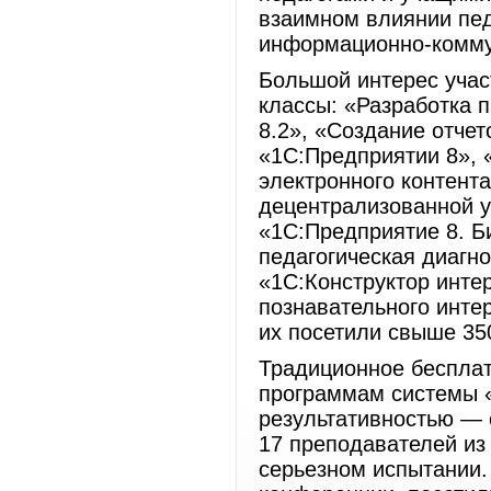
взаимном влиянии пед
информационно-комму
Большой интерес учас
классы: «Разработка 
8.2», «Создание отче
«1С:Предприятии 8», 
электронного контент
децентрализованной 
«1С:Предприятие 8. Б
педагогическая диагн
«1С:Конструктор инте
познавательного инте
их посетили свыше 35
Традиционное беспла
программам системы 
результативностью —
17 преподавателей из
серьезном испытании.