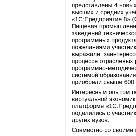
представлены 4 новых
высших и средних уче
«1С:Предприятие 8» (
Пищевая промышленно
заведений техническо
программных продукта
пожеланиями участни
выражали заинтересов
процессе отраслевых 
программно-методиче
системой образования
приобрели свыше 600 
Интересным опытом по
виртуальной экономик
платформе «1С:Предп
поделились с участн
других вузов.
Совместно со своими 