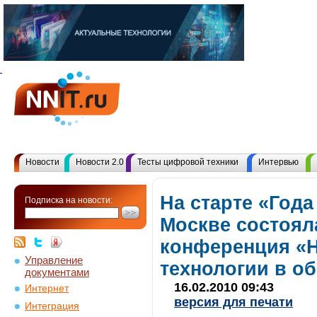
Новости
Новости 2.0
Тесты цифровой техники
Интервью
На старте «Года
Подписка на новости:
Москве состоял
конференция «
Управление
технологии в о
документами
16.02.2010 09:43
Интернет
версия для печати
Интеграция