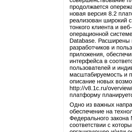
совершенствование п
продолжается опереж
новая версия 8.2 пла
реализован широкий с
тонкого клиента и веб
операционной системе
Database. Расширены 
разработчиков и поль
приложения, обеспеч
интерфейса в соответ
пользователей и инд
масштабируемость и п
описание новых возмо
http://v8.1c.ru/overvi
платформу планируетс
Одно из важных напр
обеспечение на техно
Федерального закона 
соответствии с котор
организующее и/или 