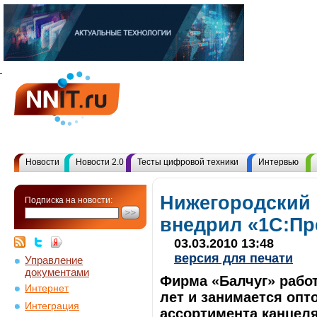
Новости
Новости 2.0
Тесты цифровой техники
Интервью
Нижегородский 
Подписка на новости:
внедрил «1С:Пр
03.03.2010 13:48
версия для печати
Управление
документами
Фирма «Балчуг» работ
Интернет
лет и занимается опт
Интеграция
ассортимента канцел