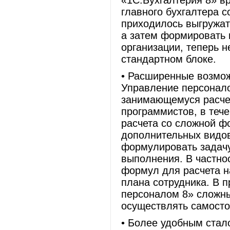
«1С:Бухгалтерия 8» в
главного бухгалтера с
приходилось выгружат
а затем формировать 
организации, теперь 
стандартном блоке.
• Расширенные возмо
Управление персонало
занимающемуся расчет
программистов, в теч
расчета со сложной ф
дополнительных видов
формулировать задачу
выполнения. В частно
формул для расчета н
плана сотрудника. В 
персоналом 8» сложн
осуществлять самосто
• Более удобным стал