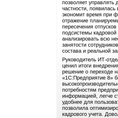
позволяет управлять 
частности, появилась 
экономит время при ф
отражение планируемы
пересечения отпусков
подсистемы кадровой 
анализировать всю н
занятости сотрудников
состава и реальной за
Руководитель ИТ-отде
ценил итоги внедрения
решение о переходе 
«1С:Предприятие 8» 
высокопроизводитель
потребностям предпри
информацией, легче с
удобнее для пользова
позволила оптимизиро
кадрового учета. Дов