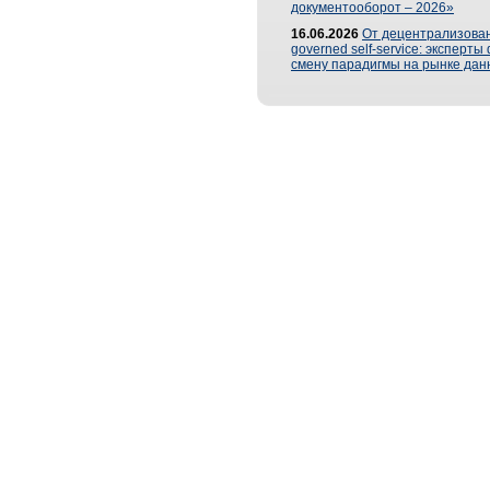
документооборот – 2026»
16.06.2026
От децентрализован
governed self-service: эксперт
смену парадигмы на рынке дан