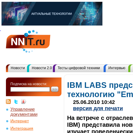
Новости
Новости 2.0
Тесты цифровой техники
Интервью
IBM LABS предс
Подписка на новости:
технологию "Ema
25.06.2010 10:42
версия для печати
Управление
документами
На встрече с отрасле
Интернет
IBM) представила нов
Интеграция
изучает поведенческ