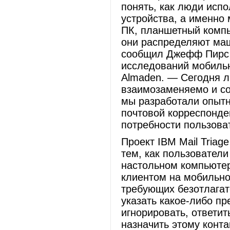
понять, как люди исп
устройства, а именно
ПК, планшетный компью
они распределяют ма
сообщил Джефф Пирс (
исследований мобильн
Almaden. — Сегодня л
взаимозаменяемо и со
мы разработали опытн
почтовой корреспонд
потребности пользова
Проект IBM Mail Triag
тем, как пользователи
настольном компьютер
клиентом на мобильно
требующих безотлагат
указать какое-либо п
игнорировать, ответит
назначить этому конта