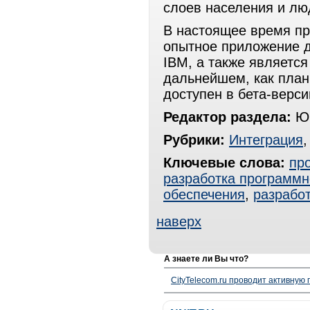
слоев населения и лю
В настоящее время про
опытное приложение д
IBM, а также являетс
дальнейшем, как план
доступен в бета-верс
Редактор раздела:
Юр
Рубрики:
Интеграция
Ключевые слова:
пр
разработка программн
обеспечения
,
разрабо
наверх
А знаете ли Вы что?
CityTelecom.ru проводит активную