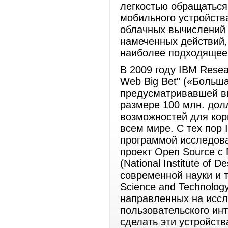
легкостью обращаться
мобильного устройств
облачных вычислений 
намеченных действий, 
наиболее подходящее 
В 2009 году IBM Resea
Web Big Bet" («Больш
предусматривавшей вы
размере 100 млн. дол
возможностей для кор
всем мире. С тех пор 
программой исследова
проект Open Source с
(National Institute of
современной науки и т
Science and Technology
направленных на иссл
пользовательского ин
сделать эти устройст