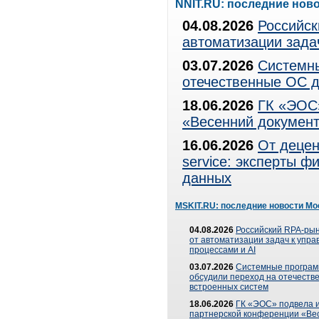
NNIT.RU: последние нов
04.08.2026
Российск
автоматизации зада
03.07.2026
Системны
отечественные ОС д
18.06.2026
ГК «ЭОС»
«Весенний документ
16.06.2026
От децен
service: эксперты 
данных
MSKIT.RU: последние новости Мо
04.08.2026
Российский RPA-рын
от автоматизации задач к упр
процессами и AI
03.07.2026
Системные програ
обсудили переход на отечеств
встроенных систем
18.06.2026
ГК «ЭОС» подвела и
партнерской конференции «Ве