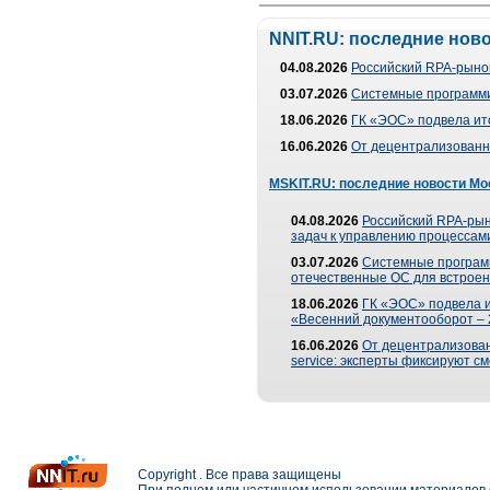
NNIT.RU: последние нов
04.08.2026
Российский RPA-рынок
03.07.2026
Системные программи
18.06.2026
ГК «ЭОС» подвела ит
16.06.2026
От децентрализованно
MSKIT.RU: последние новости Мо
04.08.2026
Российский RPA-рын
задач к управлению процессами
03.07.2026
Системные програм
отечественные ОС для встроен
18.06.2026
ГК «ЭОС» подвела 
«Весенний документооборот –
16.06.2026
От децентрализованн
service: эксперты фиксируют с
Copyright . Все права защищены