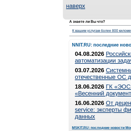
наверх
А знаете ли Вы что?
К вашим услугам более 800 километ
NNIT.RU: последние нов
04.08.2026
Российск
автоматизации зада
03.07.2026
Системны
отечественные ОС д
18.06.2026
ГК «ЭОС»
«Весенний документ
16.06.2026
От децен
service: эксперты 
данных
MSKIT.RU: последние новости Мо