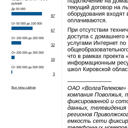
подключение на дома
рублей
текущий договор на ль
До 50 000
оборудования входят 
97
оплачиваются.
От 50 000 до 100 000
При отсутствии техни
67
доступа с домашнего 
От 100 000 до 200 000
услугами Интернет по 
32
общеобразовательного
От 200 000 до 300 000
что в рамках проекта 
10
информационным ресур
От 300 000 до 500 000
школ Кировской облас
3
______________
ОАО «ВолгаТелеком» 
Все типы сайтов
компания Поволжья, 
фиксированной и сото
данных, телевидения
регионов Приволжско
емкость сети фиксир
телефонных номеров,