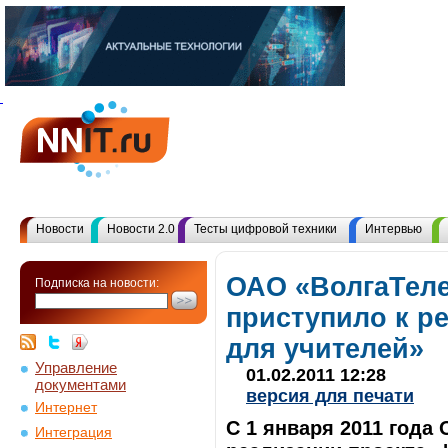
Новости
Новости 2.0
Тесты цифровой техники
Интервью
ОАО «ВолгаТел
Подписка на новости:
приступило к р
для учителей»
Управление
01.02.2011 12:28
документами
версия для печати
Интернет
C 1 января 2011 года
Интеграция