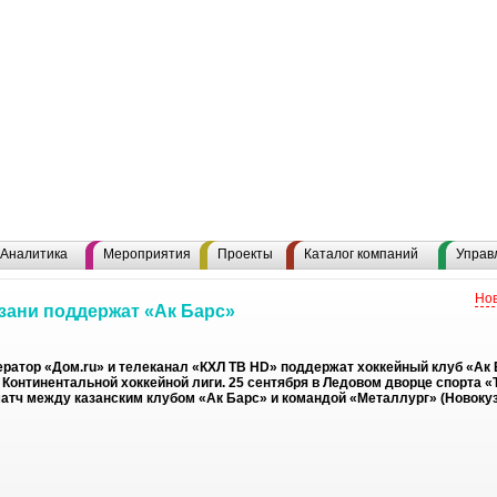
Аналитика
Мероприятия
Проекты
Каталог компаний
Управ
Нов
зани поддержат «Ак Барс»
ератор «Дом.ru» и телеканал «КХЛ ТВ HD» поддержат хоккейный клуб «Ак 
Континентальной хоккейной лиги. 25 сентября в Ледовом дворце спорта «
атч между казанским клубом «Ак Барс» и командой «Металлург» (Новокуз