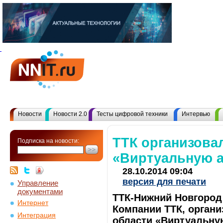
Новости
Новости 2.0
Тесты цифровой техники
Интервью
ТТК организова
Подписка на новости:
«Виртуальную а
28.10.2014 09:04
версия для печати
Управление
документами
ТТК-Нижний Новгород 
Интернет
Компании ТТК, орган
Интеграция
области «Виртуальну