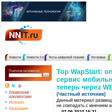
Новости
Новости 2.0
Тесты цифровой техники
Интервью
Top WapStart: о
Подписка на новости:
сервис мобиль
теперь через 
Управление
(Частный источник)
документами
Данный материал размеще
Интернет
не совпадать с мнением а
Интеграция
02.06.2010 16:31