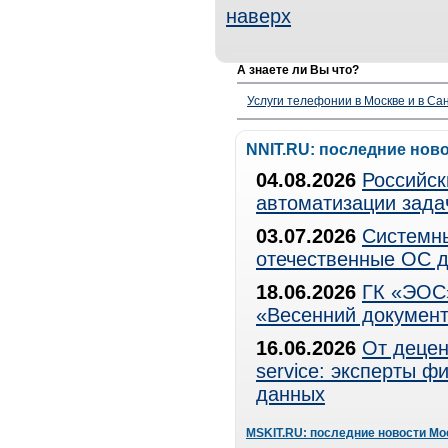
наверх
А знаете ли Вы что?
Услуги телефонии в Москве и в Сан
NNIT.RU: последние нов
04.08.2026
Российск
автоматизации зада
03.07.2026
Системны
отечественные ОС д
18.06.2026
ГК «ЭОС»
«Весенний документ
16.06.2026
От децен
service: эксперты 
данных
MSKIT.RU: последние новости Мо