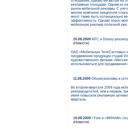
отношение, однако несмотря на э
рекламные площадки. Одним из н
рынок мобильной рекламы. С учето
многие компании предпочли отказ
могут также быть потенциально в
эффективность. Однако опрос моб
мобильную рекламу полезной уже 
20.08.2009
МТС и Disney реализ
(Новости)
ОАО «Мобильные ТелеСистемы» и к
продвижения продукции студий Di
художественного фильма «Миссия Д
использоваться для продвижения 
11.08.2009
Объем рекламы в сети
Во втором квартале 2009 года моб
рекламодателей, чем в первом. З
июне повысили рекламную активно
квартала.
10.08.2009
i-Free и «ФИНАМ» со
(Новости)