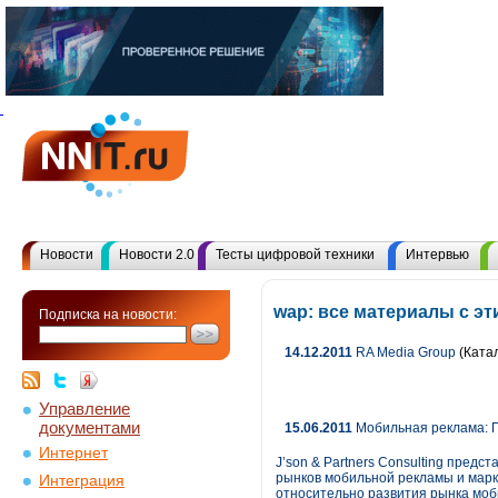
Новости
Новости 2.0
Тесты цифровой техники
Интервью
wap: все материалы с э
Подписка на новости:
14.12.2011
RA Media Group
(Катал
Управление
документами
15.06.2011
Мобильная реклама: П
Интернет
J’son & Partners Consulting пред
рынков мобильной рекламы и марк
Интеграция
относительно развития рынка моби