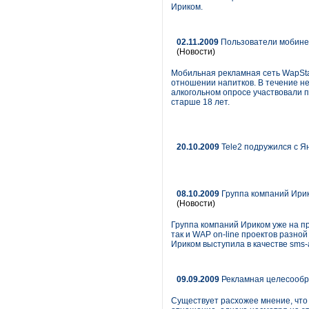
Ириком.
02.11.2009
Пользователи мобине
(Новости)
Мобильная рекламная сеть WapSta
отношении напитков. В течение н
алкогольном опросе участвовали 
старше 18 лет.
20.10.2009
Tele2 подружился с Я
08.10.2009
Группа компаний Ирик
(Новости)
Группа компаний Ириком уже на п
так и WAP on-line проектов разно
Ириком выступила в качестве sms-
09.09.2009
Рекламная целесообр
Существует расхожее мнение, что 