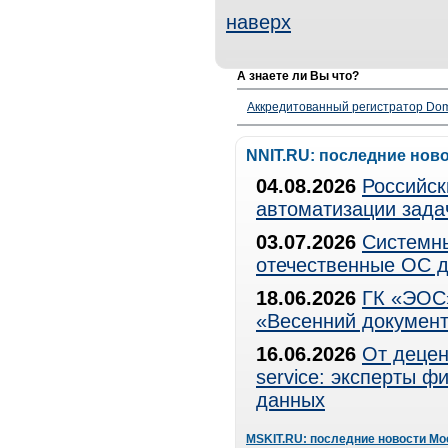
наверх
А знаете ли Вы что?
Аккредитованный регистратор Dom
NNIT.RU: последние нов
04.08.2026
Российск
автоматизации зада
03.07.2026
Системны
отечественные ОС д
18.06.2026
ГК «ЭОС»
«Весенний документ
16.06.2026
От децен
service: эксперты 
данных
MSKIT.RU: последние новости Мо