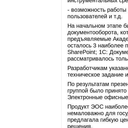
инструментальных сре
- возможность работы
пользователей и т.д.
На начальном этапе б
документооборота, ко
предъявляемые Академ
осталось 3 наиболее 
SharePoint; 1С: Докум
рассматривалось толь
Разработчикам указа
техническое задание 
По результатам презе
группой было принято
Электронные офисные 
Продукт ЭОС наиболее
немаловажно для госу
предлагала гибкую це
решения.