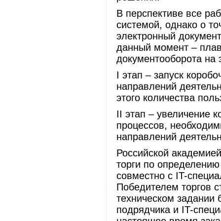
В перспективе все ра
системой, однако о то
электронный документ
данный момент – плав
документооборота на 
I этап – запуск короб
направлений деятель
этого количества поль
II этап – увеличение 
процессов, необходим
направлений деятельн
Российской академие
торги по определению
совместно с IT-специ
Победителем торгов 
техническом задании 
подрядчика и IT-спец