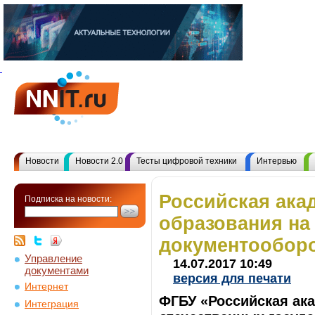
Новости
Новости 2.0
Тесты цифровой техники
Интервью
Российская ака
Подписка на новости:
образования на
документообор
Управление
14.07.2017 10:49
документами
версия для печати
Интернет
ФГБУ «Российская ака
Интеграция