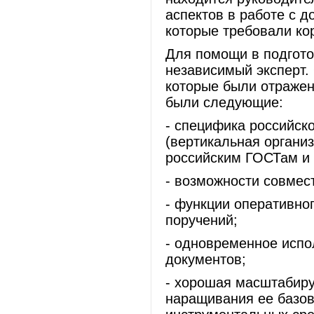
аспектов в работе с 
которые требовали ко
Для помощи в подгото
независимый эксперт.
которые были отражен
были следующие:
- специфика российск
(вертикальная органи
российским ГОСТам и 
- возможности совмес
- функции оперативно
поручений;
- одновременное испо
документов;
- хорошая масштабиру
наращивания ее базо