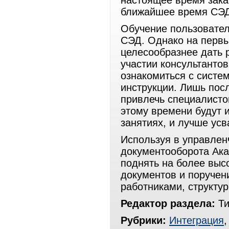
настоящее время зака
ближайшее время СЭД
Обучение пользовател
СЭД. Однако на первы
целесообразнее дать
участии консультанто
ознакомиться с систем
инструкции. Лишь пос
привлечь специалисто
этому времени будут и
занятиях, и лучше усв
Используя в управлен
документооборота Ака
поднять на более выс
документов и поручен
работниками, структу
Редактор раздела:
Ти
Рубрики:
Интеграция