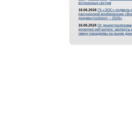
встроенных систем
18.06.2026
ГК «ЭОС» подвела и
партнерской конференции «Ве
документооборот – 2026»
16.06.2026
От децентрализован
governed self-service: эксперт
смену парадигмы на рынке дан