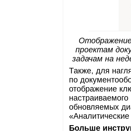
Отображение
проектам док
задачам на нед
Также, для нагл
по документооб
отображение клю
настраиваемого
обновляемых ди
«Аналитические
Больше инстру