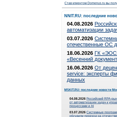
Став клиентом Domenus.ru вы п
NNIT.RU: последние нов
04.08.2026
Российск
автоматизации зада
03.07.2026
Системны
отечественные ОС д
18.06.2026
ГК «ЭОС»
«Весенний документ
16.06.2026
От децен
service: эксперты 
данных
MSKIT.RU: последние новости Мо
04.08.2026
Российский RPA-рын
от автоматизации задач к упр
процессами и AI
03.07.2026
Системные програ
обсудили переход на отечеств