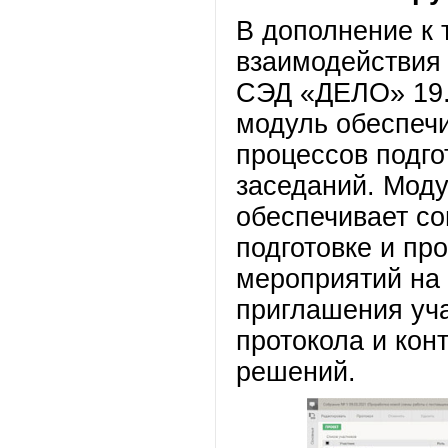
В дополнение к
взаимодействия 
СЭД «ДЕЛО» 19.
модуль обеспеч
процессов подго
заседаний. Мод
обеспечивает с
подготовке и пр
мероприятий на 
приглашения уч
протокола и кон
решений.