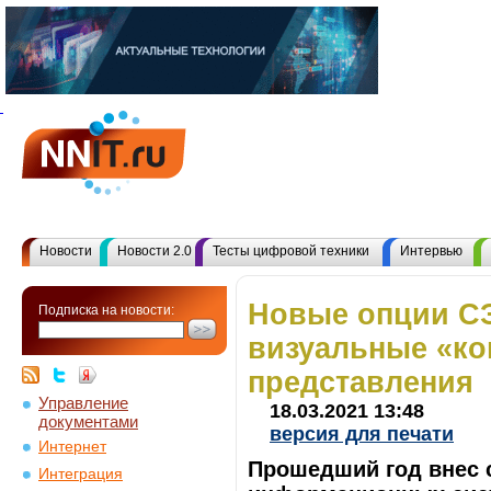
Новости
Новости 2.0
Тесты цифровой техники
Интервью
Новые опции С
Подписка на новости:
визуальные «ко
представления
Управление
18.03.2021 13:48
документами
версия для печати
Интернет
Прошедший год внес 
Интеграция