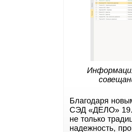
Информация
совещан
Благодаря новы
СЭД «ДЕЛО» 19.
не только трад
надежность, про