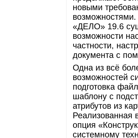
новыми требова
возможностями. 
«ДЕЛО» 19.6 су
возможности нас
частности, наст
документа с по
Одна из всё бол
возможностей с
подготовка файл
шаблону с подс
атрибутов из ка
Реализованная 
опция «Конструк
системному техн