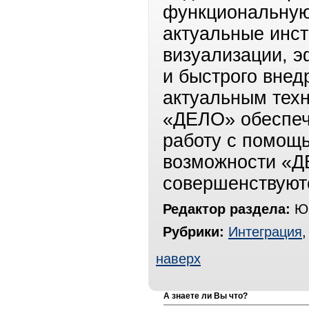
функциональную 
актуальные инс
визуализации, э
и быстрого внед
актуальным тех
«ДЕЛО» обеспеч
работу с помощ
возможности «Д
совершенствуют
Редактор раздела:
Юр
Рубрики:
Интеграция
наверх
А знаете ли Вы что?