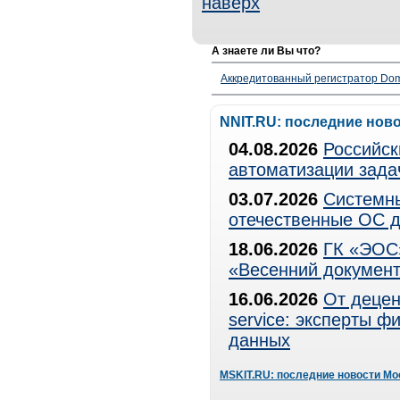
наверх
А знаете ли Вы что?
Аккредитованный регистратор Dom
NNIT.RU: последние нов
04.08.2026
Российск
автоматизации зада
03.07.2026
Системны
отечественные ОС д
18.06.2026
ГК «ЭОС»
«Весенний документ
16.06.2026
От децен
service: эксперты 
данных
MSKIT.RU: последние новости Мо