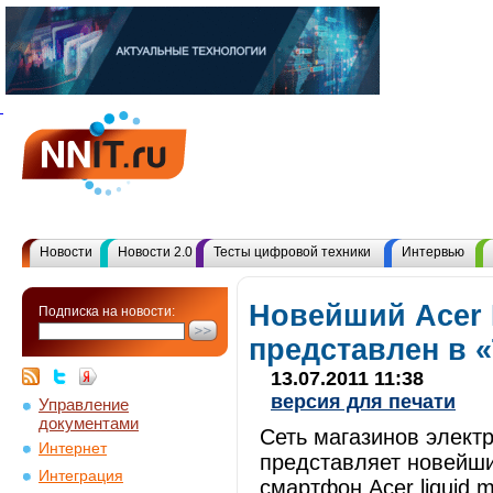
Новости
Новости 2.0
Тесты цифровой техники
Интервью
Новейший Acer L
Подписка на новости:
представлен в 
13.07.2011 11:38
версия для печати
Управление
документами
Сеть магазинов элект
Интернет
представляет новейши
Интеграция
смартфон Acer liquid 