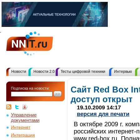
Новости
Новости 2.0
Тесты цифровой техники
Интервью
Сайт Red Box Int
Подписка на новости:
доступ открыт
19.10.2009 14:17
версия для печати
Управление
документами
В октябре 2009 г. ко
Интернет
российских интернет-
Интеграция
www.red-box.ru. Полн