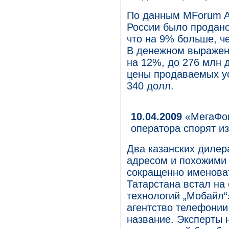
По данным MForum Ana
России было продано
что на 9% больше, ч
В денежном выражен
на 12%, до 276 млн 
цены продаваемых ус
340 долл.
10.04.2009
«МегаФон
оператора спорят и
Два казанских диле
адресом и похожими 
сокращенно именова
Татарстана встал на
технологий „Мобайл
агентство телефонии
название. Эксперты 