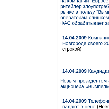
на компании "Евросе
ритейлер злоупотре
рынке в пользу "Вым
операторам слишком 
ФАС обрабатывает з
14.04.2009
Компания
Новгороде своего 20
строкой)
14.04.2009
Кандидат
Новым президентом «
акционера «Вымпелк
14.04.2009
Телефоны
падают в цене
(Ново