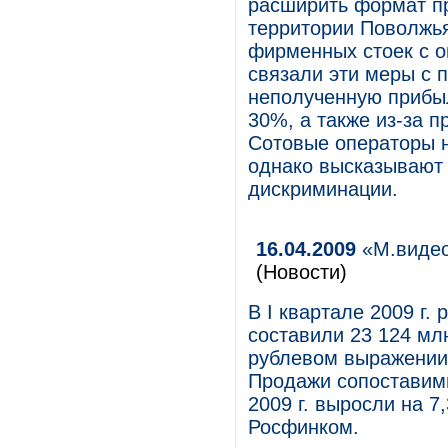
расширить формат пр
территории Поволжья
фирменных стоек с о
связали эти меры с 
неполученную прибыл
30%, а также из-за 
Сотовые операторы н
однако высказывают
дискриминации.
16.04.2009
«М.видео
(Новости)
В I квартале 2009 г.
составили 23 124 млн
рублевом выражении 
Продажи сопоставимы
2009 г. выросли на 
Росфинком.