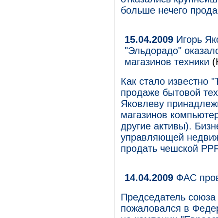
больше нечего прода
15.04.2009
Игорь Яко
"Эльдорадо" оказал
магазинов техники
(
Как стало известно "
продаже бытовой тех
Яковлеву принадлежи
магазинов компьютер
другие активы). Биз
управляющей недвиж
продать чешской PPF
14.04.2009
ФАС пров
Председатель союза
пожаловался в Феде