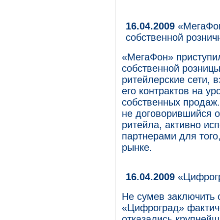
16.04.2009
«МегаФон
собственной рознич
«МегаФон» приступил
собственной розницы
ритейлерские сети, 
его контрактов на у
собственных продаж.
не договорившийся о
ритейла, активно ис
партнерами для того,
рынке.
16.04.2009
«Цифрогр
Не сумев заключить 
«Цифроград» фактиче
отказались крупней