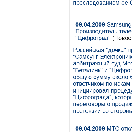
преследованием ее 
09.04.2009
Samsung 
Производитель теле
"Цифроград"
(Новос
Российская "дочка" 
"Самсунг Электроник
арбитражный суд Мос
"Беталинк" и "Цифро
общую сумму около 6
ответчиком по искам
инициировал процеду
"Цифрограда", котор
переговоры о продаж
претензии со сторон
09.04.2009
МТС откл