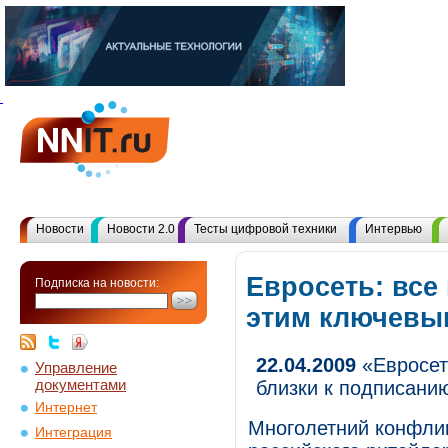
Новости
Новости 2.0
Тесты цифровой техники
Интервью
Евросеть: все
Подписка на новости:
этим ключевы
22.04.2009
«Евросет
Управление
документами
близки к подписани
Интернет
Многолетний конфлик
Интеграция