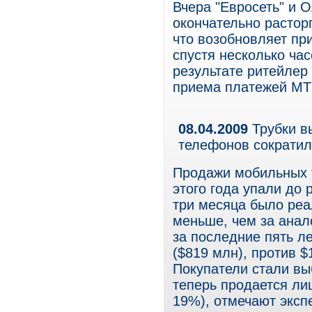
Вчера "Евросеть" и
окончательно растор
что возобновляет пр
спустя несколько ча
результате ритейлер
приема платежей МТ
08.04.2009
Трубки в
телефонов сократил
Продажи мобильных 
этого года упали до 
три месяца было реа
меньше, чем за анал
за последние пять л
($819 млн), против $
Покупатели стали вы
теперь продается л
19%), отмечают эксп