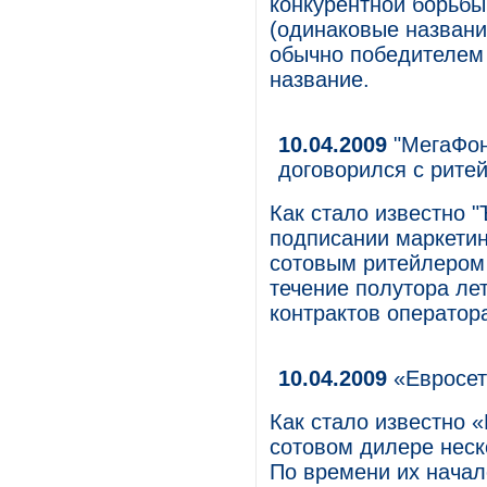
конкурентной борьбы
(одинаковые название
обычно победителем 
название.
10.04.2009
"МегаФон
договорился с рите
Как стало известно "
подписании маркети
сотовым ритейлером 
течение полутора ле
контрактов оператор
10.04.2009
«Евросет
Как стало известно 
сотовом дилере неск
По времени их начал