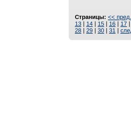
Страницы:
<< пред
13
|
14
|
15
|
16
|
17
28
|
29
|
30
|
31
|
сле