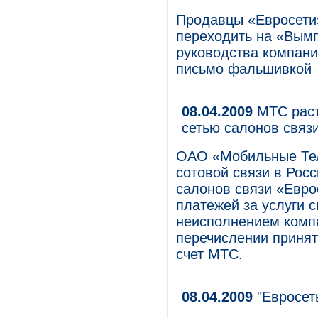
Продавцы «Евросети
переходить на «Вымп
руководства компани
письмо фальшивкой
08.04.2009
МТС раст
сетью салонов связ
ОАО «Мобильные Тел
сотовой связи в Росс
салонов связи «Евро
платежей за услуги 
неисполнением компа
перечислении принят
счет МТС.
08.04.2009
"Евросет