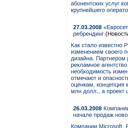
абонентских услуг 
крупнейшего операто
27.03.2008
«Евросет
ребрендинг
(Новост
Как стало известно Р
изменением своего п
дизайна. Партнером 
рекламное агентство
необходимость измен
отмечают и опасност
оценкам, концепция м
млн долл., а проект
26.03.2008
Компании 
начале продаж ново
Компании Microsoft, 