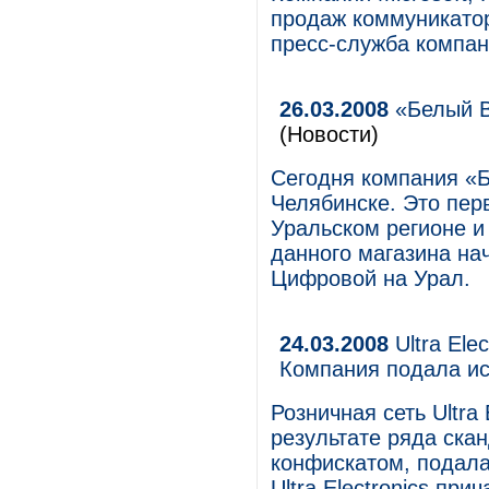
продаж коммуникатор
пресс-служба компан
26.03.2008
«Белый В
(Новости)
Сегодня компания «
Челябинске. Это пер
Уральском регионе и
данного магазина на
Цифровой на Урал.
24.03.2008
Ultra Ele
Компания подала ис
Розничная сеть Ultra
результате ряда ска
конфискатом, подала 
Ultra Electronics при