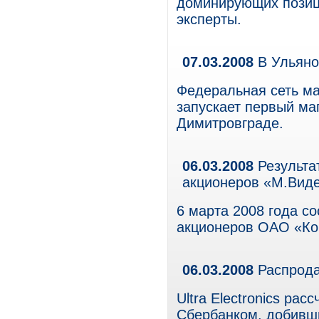
доминирующих позици
эксперты.
07.03.2008
В Ульяно
Федеральная сеть ма
запускает первый маг
Димитровграде.
06.03.2008
Результа
акционеров «М.Вид
6 марта 2008 года с
акционеров ОАО «Ко
06.03.2008
Распродаж
Ultra Electronics ра
Сбербанком, добивши