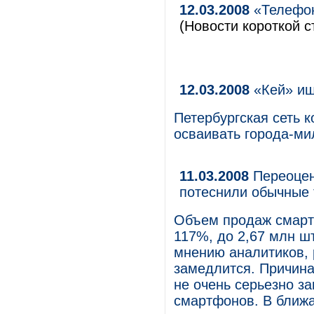
12.03.2008
«Телефон
(Новости короткой с
12.03.2008
«Кей» ищ
Петербургская сеть 
осваивать города-ми
11.03.2008
Переоцен
потеснили обычные 
Объем продаж смартф
117%, до 2,67 млн шт
мнению аналитиков, 
замедлится. Причина
не очень серьезно з
смартфонов. В ближ