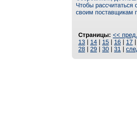
Чтобы рассчитаться с
своим поставщикам п
Страницы:
<< пред
13
|
14
|
15
|
16
|
17
28
|
29
|
30
|
31
|
сле