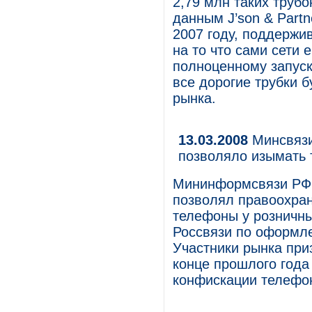
2,79 млн таких трубо
данным J’son & Partn
2007 году, поддержив
на то что сами сети 
полноценному запуску
все дорогие трубки 
рынка.
13.03.2008
Минсвязи
позволяло изымать 
Мининформсвязи РФ о
позволял правоохра
телефоны у розничны
Россвязи по оформл
Участники рынка при
конце прошлого года
конфискации телефо