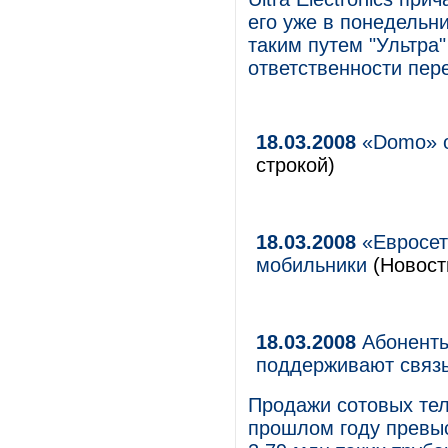
его уже в понедельни
таким путем "Ультра
ответственности пер
18.03.2008
«Domo» о
строкой)
18.03.2008
«Евросет
мобильники
(Новости
18.03.2008
Абоненты
поддерживают связь
Продажи сотовых тел
прошлом году превыс