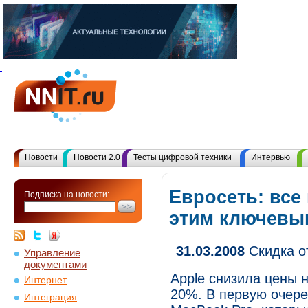
Новости
Новости 2.0
Тесты цифровой техники
Интервью
Евросеть: все
Подписка на новости:
этим ключевы
31.03.2008
Скидка о
Управление
документами
Apple снизила цены н
Интернет
20%. В первую очере
Интеграция