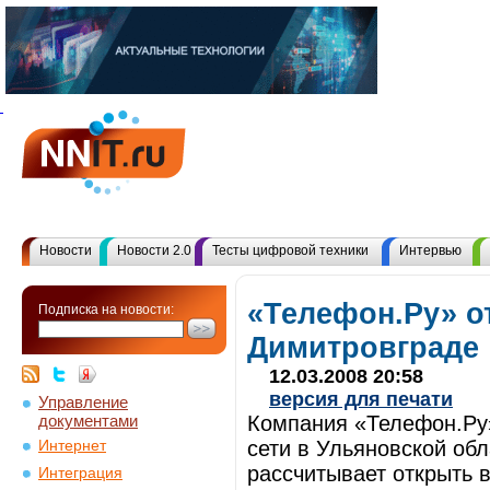
Новости
Новости 2.0
Тесты цифровой техники
Интервью
«Телефон.Ру» о
Подписка на новости:
Димитровграде
12.03.2008 20:58
версия для печати
Управление
документами
Компания «Телефон.Ру
сети в Ульяновской об
Интернет
рассчитывает открыть 
Интеграция