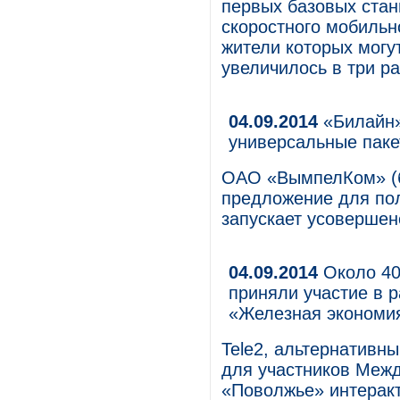
первых базовых стан
скоростного мобильн
жители которых могу
увеличилось в три ра
04.09.2014
«Билайн»
универсальные паке
ОАО «ВымпелКом» (б
предложение для пол
запускает усовершен
04.09.2014
Около 40
приняли участие в 
«Железная экономи
Tele2, альтернативн
для участников Меж
«Поволжье» интерак