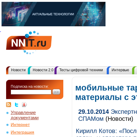
Новости
Новости 2.0
Тесты цифровой техники
Интервью
мобильные та
Подписка на новости:
материалы с 
29.10.2014
Экспертн
Управление
документами
СПАМом
(Новости)
Интернет
Кирилл Котов: «Посл
Интеграция