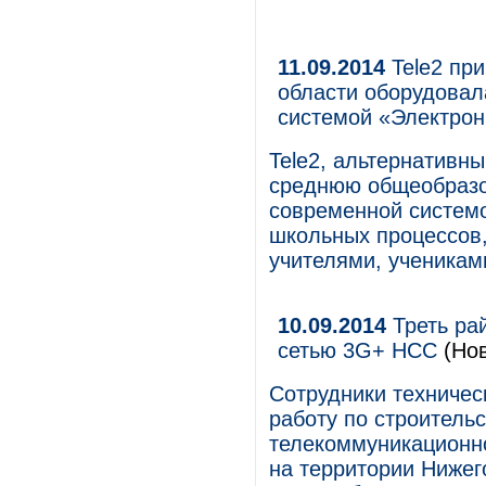
11.09.2014
Tele2 пр
области оборудова
системой «Электро
Tele2, альтернативн
среднюю общеобразо
современной системо
школьных процессов,
учителями, ученикам
10.09.2014
Треть ра
сетью 3G+ НСС
(Нов
Сотрудники техниче
работу по строитель
телекоммуникационн
на территории Нижег