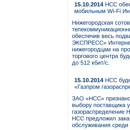
15.10.2014
НСС обес
мобильным Wi-Fi Ин
Нижегородская сотов
телекоммуникационн
обеспечив весь подв
ЭКСПРЕСС» Интернет
нижегородцам на про
торгового центра буд
до 512 кбит/с.
15.10.2014
НСС буде
«Газпром газораспр
ЗАО «НСС» признано 
выбору поставщика 
газораспределение 
НСС предложил зака
обслуживания среди 