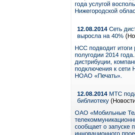
года услугой воспол
Нижегородской облас
12.08.2014
Сеть дис
выросла на 40%
(Но
НСС подводит итоги 
полугодии 2014 года
дистрибуции, компан
подключения к сети 
НОАО «Печать».
12.08.2014
МТС пода
библиотеку
(Новости
ОАО «Мобильные Те
телекоммуникационны
сообщает о запуске 
инновационного прое