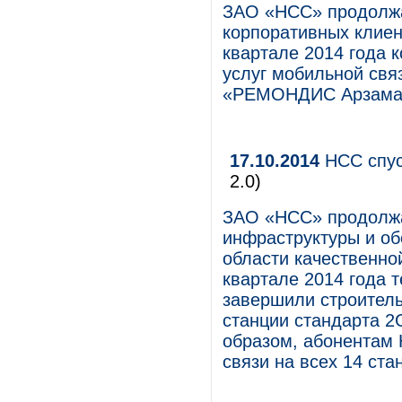
ЗАО «НСС» продолжа
корпоративных клиен
квартале 2014 года 
услуг мобильной свя
«РЕМОНДИС Арзамас
17.10.2014
НСС спус
2.0)
ЗАО «НСС» продолжа
инфраструктуры и о
области качественно
квартале 2014 года 
завершили строитель
станции стандарта 2
образом, абонентам 
связи на всех 14 ста