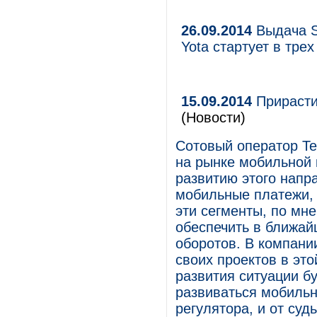
26.09.2014
Выдача S
Yota стартует в трех
15.09.2014
Прирасти
(Новости)
Сотовый оператор Te
на рынке мобильной 
развитию этого напр
мобильные платежи, 
эти сегменты, по мн
обеспечить в ближа
оборотов. В компани
своих проектов в это
развития ситуации бу
развиваться мобильн
регулятора, и от суд