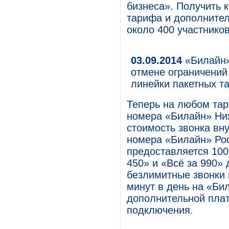
бизнеса». Получить 
тарифа и дополнител
около 400 участнико
03.09.2014
«Билайн»
отмене ограничений 
линейки пакетных т
Теперь на любом тар
номера «Билайн» Ниж
стоимость звонка вну
номера «Билайн» Ро
предоставляется 100
450» и «Всё за 990»
безлимитные звонки 
минут в день на «Би
дополнительной плат
подключения.