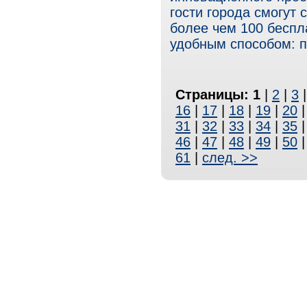
гости города смогут 
более чем 100 беспл
удобным способом: 
Страницы:
1
|
2
|
3
16
|
17
|
18
|
19
|
20
31
|
32
|
33
|
34
|
35
46
|
47
|
48
|
49
|
50
61
|
след. >>