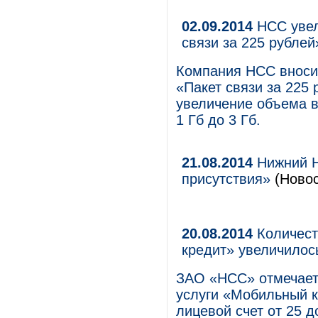
02.09.2014
НСС увел
связи за 225 рублей
Компания НСС вносит
«Пакет связи за 225
увеличение объема в
1 Гб до 3 Гб.
21.08.2014
Нижний Н
присутствия»
(Новос
20.08.2014
Количест
кредит» увеличилось
ЗАО «НСС» отмечает
услуги «Мобильный к
лицевой счет от 25 д