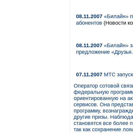
08.11.2007
«Билайн» п
абонентов
(Новости ко
08.11.2007
«Билайн» з
предложение «Друзья.
07.11.2007
МТС запуск
Оператор сотовой свя
федеральную программ
ориентированную на а
сервисов. Она предста
программу, вознагражд
другие призы. Наблюда
становятся все более 
так как сохранение ло