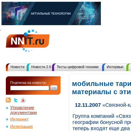
Новости
Новости 2.0
Тесты цифровой техники
Интервью
мобильные тари
Подписка на новости:
материалы с эт
12.11.2007
«Связной-к
Управление
документами
Группа компаний «Связ
Интернет
географии бонусной пр
Интеграция
теперь входят еще два