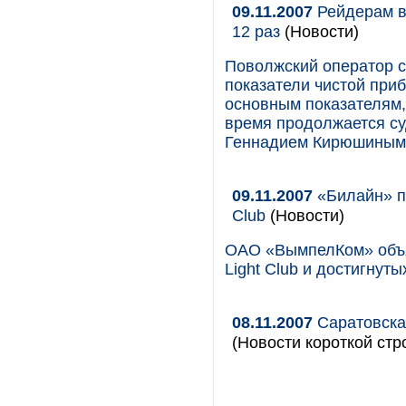
09.11.2007
Рейдерам в
12 раз
(Новости)
Поволжский оператор с
показатели чистой при
основным показателям,
время продолжается с
Геннадием Кирюшиным
09.11.2007
«Билайн» по
Club
(Новости)
ОАО «ВымпелКом» объя
Light Club и достигнуты
08.11.2007
Саратовская
(Новости короткой стр