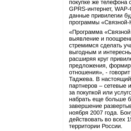
покупке же телефона 
GPRS-интернет, WAP-
данные привилегии бу
программы «Связной-К
«Программа «Связной 
выявление и поощрени
стремимся сделать уч
выгодным и интересны
расширяя круг привил
предложения, формир
отношения», - говори
Таджева. В настоящий
партнеров – сетевые 
за покупкой или услу
набрать еще больше б
завершение разверты
ноября 2007 года. Бо
действовать во всех 1
территории России.