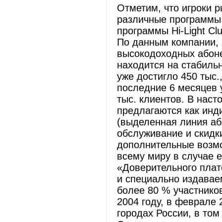
Отметим, что игроки р
различные программы 
программы Hi-Light Cl
По данным компании, 
высокодоходных абоне
находится на стабиль
уже достигло 450 тыс.
последние 6 месяцев 
тыс. клиентов. В нас
предлагаются как инд
(выделенная линия аб
обслуживание и скидки
дополнительные возмо
всему миру в случае 
«Доверительного плат
и специально издавае
более 80 % участнико
2004 году, в феврале 
городах России, в том