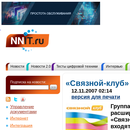
Новости
Новости 2.0
Тесты цифровой техники
Интервью
«Связной-клуб»
Подписка на новости:
12.11.2007 02:14
версия для печати
Группа
Управление
документами
расши
Интернет
«Связн
входят
Интеграция