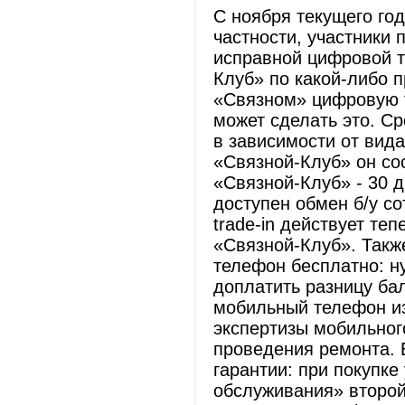
С ноября текущего год
частности, участники
исправной цифровой т
Клуб» по какой-либо 
«Связном» цифровую т
может сделать это. С
в зависимости от вида
«Связной-Клуб» он со
«Связной-Клуб» - 30 
доступен обмен б/у с
trade-in действует те
«Связной-Клуб». Такж
телефон бесплатно: н
доплатить разницу ба
мобильный телефон из
экспертизы мобильног
проведения ремонта. 
гарантии: при покупке
обслуживания» второй