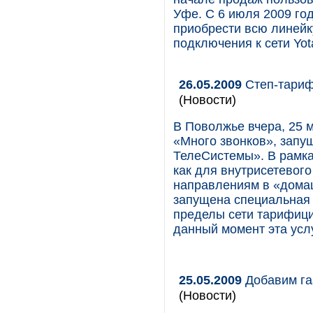
Уфе. С 6 июля 2009 го
приобрести всю линейк
подключения к сети Yot
26.05.2009
Степ-тариф
(Новости)
В Поволжье вчера, 25 
«Много звонков», запу
ТелеСистемы». В рамка
как для внутрисетевого
направлениям в «дома
запущена специальная 
пределы сети тарифици
данный момент эта усл
25.05.2009
Добавим га
(Новости)