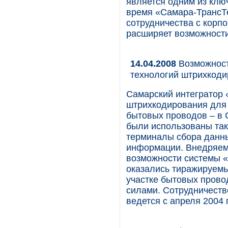
является одним из клю
время «Самара-ТрансТ
сотрудничества с корпо
расширяет возможности
14.04.2008
Возможност
технологий штрихкод
Самарский интегратор 
штрихкодирования для 
бытовых проводов – в 
были использованы так
терминалы сбора данны
информации. Внедряем
возможности системы 
оказались тиражируемы
участке бытовых прово
силами. Сотрудничеств
ведется с апреля 2004 