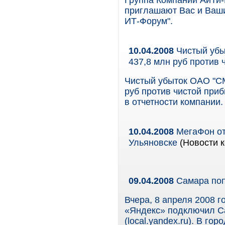
Группа Компаний АйТи
приглашают Вас и Ваши
ИТ-Форум".
10.04.2008
Чистый убы
437,8 млн руб против 
Чистый убыток ОАО "СМ
руб против чистой приб
в отчетности компании.
10.04.2008
МегаФон от
Ульяновске
(Новости к
09.04.2008
Самара поп
Вчера, 8 апреля 2008 г
«Яндекс» подключил Са
(local.yandex.ru). В г