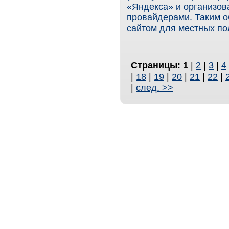
«Яндекса» и организов
провайдерами. Таким о
сайтом для местных по
Страницы:
1
|
2
|
3
|
4
|
18
|
19
|
20
|
21
|
22
|
|
след. >>