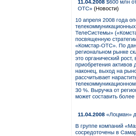
11.04.2008
$600 млн от
ОТС»
(Новости)
10 апреля 2008 года о
телекоммуникационных
ТелеСистемы» («Комст
посвященную стратегии
«Комстар-ОТС». По дан
региональном рынке ск
это органический рост,
приобретения активов 
наконец, выход на рыно
рассчитывает нарастит
телекоммуникационном 
30 %. Выручка от регио
может составить более
11.04.2008
«Лоцман» д
В группе компаний «Ма
сосредоточены в Самар