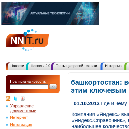
Новости
Новости 2.0
Тесты цифровой техники
Интервью
башкортостан: в
Подписка на новости:
этим ключевым
01.10.2013
Где и чему 
Управление
документами
Компания «Яндекс» вы
Интернет
«Яндекс.Справочник», 
Интеграция
наибольшее количество