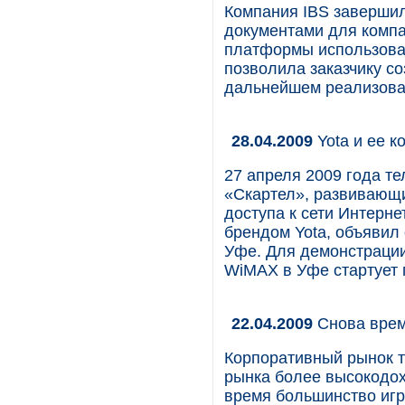
Компания IBS заверши
документами для компа
платформы использован
позволила заказчику с
дальнейшем реализова
28.04.2009
Yota и ее к
27 апреля 2009 года 
«Скартел», развивающи
доступа к сети Интерн
брендом Yota, объявил 
Уфе. Для демонстрации
WiMAX в Уфе стартует 
22.04.2009
Снова врем
Корпоративный рынок т
рынка более высокодох
время большинство игр