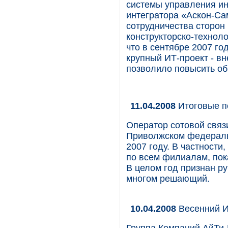
системы управления и
интегратора «Аскон-Са
сотрудничества сторон
конструкторско-технол
что в сентябре 2007 г
крупный ИТ-проект - вне
позволило повысить об
11.04.2008
Итоговые 
Оператор сотовой связ
Приволжском федеральн
2007 году. В частности
по всем филиалам, пок
В целом год признан р
многом решающий.
10.04.2008
Весенний 